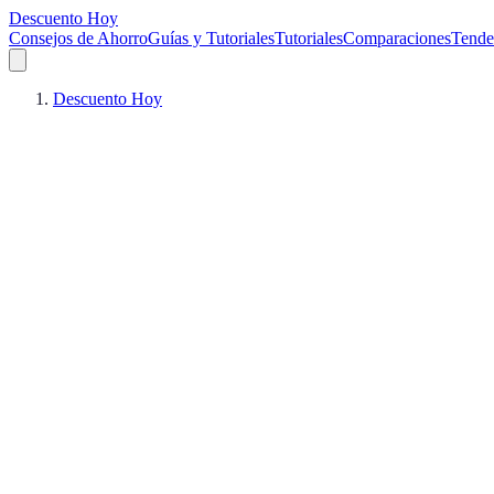
Descuento Hoy
Consejos de Ahorro
Guías y Tutoriales
Tutoriales
Comparaciones
Tende
Descuento Hoy