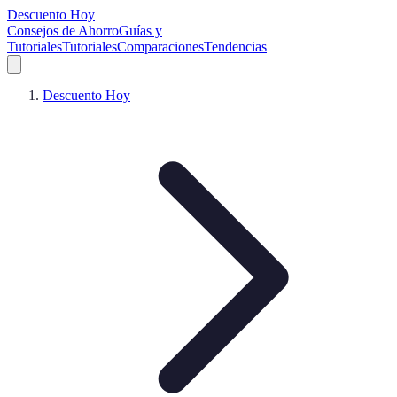
Descuento Hoy
Consejos de Ahorro
Guías y
Tutoriales
Tutoriales
Comparaciones
Tendencias
Descuento Hoy