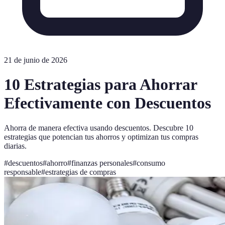
21 de junio de 2026
10 Estrategias para Ahorrar
Efectivamente con Descuentos
Ahorra de manera efectiva usando descuentos. Descubre 10
estrategias que potencian tus ahorros y optimizan tus compras
diarias.
#
descuentos
#
ahorro
#
finanzas personales
#
consumo
responsable
#
estrategias de compras