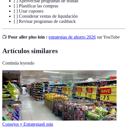
[ ] Aprovechar programas de lealtad
[ ] Planificar las compras
[ ] Usar cupones
[ ] Considerar ventas de liquidación
[ ] Revisar programas de cashback
📺
Pour aller plus loin :
estrategias de ahorro 2026
sur YouTube
Artículos similares
Continúa leyendo
Consejos y Estrategias
6
min