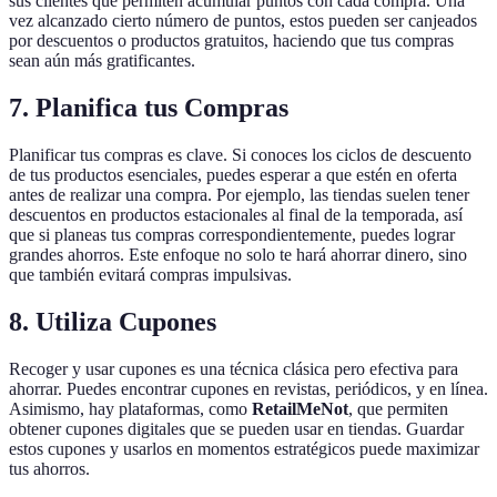
sus clientes que permiten acumular puntos con cada compra. Una
vez alcanzado cierto número de puntos, estos pueden ser canjeados
por descuentos o productos gratuitos, haciendo que tus compras
sean aún más gratificantes.
7. Planifica tus Compras
Planificar tus compras es clave. Si conoces los ciclos de descuento
de tus productos esenciales, puedes esperar a que estén en oferta
antes de realizar una compra. Por ejemplo, las tiendas suelen tener
descuentos en productos estacionales al final de la temporada, así
que si planeas tus compras correspondientemente, puedes lograr
grandes ahorros. Este enfoque no solo te hará ahorrar dinero, sino
que también evitará compras impulsivas.
8. Utiliza Cupones
Recoger y usar cupones es una técnica clásica pero efectiva para
ahorrar. Puedes encontrar cupones en revistas, periódicos, y en línea.
Asimismo, hay plataformas, como
RetailMeNot
, que permiten
obtener cupones digitales que se pueden usar en tiendas. Guardar
estos cupones y usarlos en momentos estratégicos puede maximizar
tus ahorros.