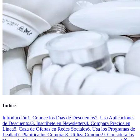
Índice
Introducción
1. Conoce los Días de Descuentos
2. Usa Aplicaciones
de Descuentos
3. Inscríbete en Newsletters
4. Compara Precios en
Línea
5. Caza de Ofertas en Redes Sociales
6. Usa los Programas de
Lealtad
7. Planifica tus Compras
8. Utiliza Cupones
9. Considera las