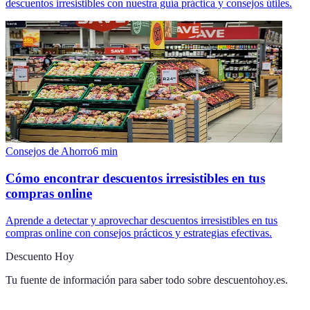
descuentos irresistibles con nuestra guía práctica y consejos útiles.
Consejos de Ahorro
6
min
Cómo encontrar descuentos irresistibles en tus
compras online
Aprende a detectar y aprovechar descuentos irresistibles en tus
compras online con consejos prácticos y estrategias efectivas.
Descuento Hoy
Tu fuente de información para saber todo sobre
descuentohoy.es
.