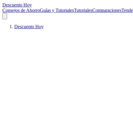
Descuento Hoy
Consejos de Ahorro
Guías y Tutoriales
Tutoriales
Comparaciones
Tende
Descuento Hoy