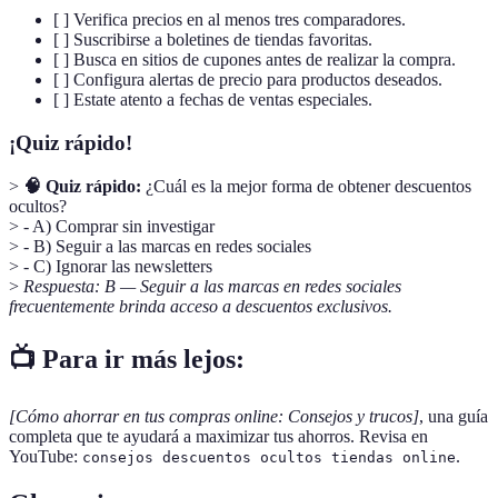
[ ] Verifica precios en al menos tres comparadores.
[ ] Suscribirse a boletines de tiendas favoritas.
[ ] Busca en sitios de cupones antes de realizar la compra.
[ ] Configura alertas de precio para productos deseados.
[ ] Estate atento a fechas de ventas especiales.
¡Quiz rápido!
>
🧠 Quiz rápido:
¿Cuál es la mejor forma de obtener descuentos
ocultos?
> - A) Comprar sin investigar
> - B) Seguir a las marcas en redes sociales
> - C) Ignorar las newsletters
>
Respuesta: B — Seguir a las marcas en redes sociales
frecuentemente brinda acceso a descuentos exclusivos.
📺 Para ir más lejos:
[Cómo ahorrar en tus compras online: Consejos y trucos]
, una guía
completa que te ayudará a maximizar tus ahorros. Revisa en
YouTube:
.
consejos descuentos ocultos tiendas online