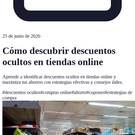
25 de junio de 2026
Cómo descubrir descuentos
ocultos en tiendas online
Aprende a identificar descuentos ocultos en tiendas online y
maximiza tus ahorros con estrategias efectivas y consejos útiles.
#
descuentos ocultos
#
compras online
#
ahorro
#
cupones
#
estrategias de
compra