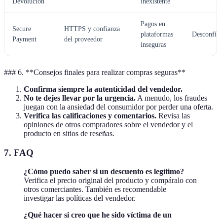
Devolución
inexistente
Pagos en
Secure
HTTPS y confianza
plataformas
Desconfía
Payment
del proveedor
inseguras
### 6. **Consejos finales para realizar compras seguras**
Confirma siempre la autenticidad del vendedor.
No te dejes llevar por la urgencia.
A menudo, los fraudes
juegan con la ansiedad del consumidor por perder una oferta.
Verifica las calificaciones y comentarios.
Revisa las
opiniones de otros compradores sobre el vendedor y el
producto en sitios de reseñas.
7.
FAQ
¿Cómo puedo saber si un descuento es legítimo?
Verifica el precio original del producto y compáralo con
otros comerciantes. También es recomendable
investigar las políticas del vendedor.
¿Qué hacer si creo que he sido víctima de un