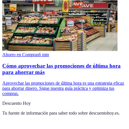
Ahorro en Compras
6
min
Cómo aprovechar las promociones de última hora
para ahorrar más
Aprovechar las promociones de última hora es una estrategia eficaz
para ahorrar dinero. Sigue nuestra guía práctica y optimiza tus
compras.
Descuento Hoy
Tu fuente de información para saber todo sobre
descuentohoy.es
.