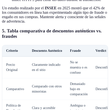
Un estudio realizado por el
INSEE
en 2025 mostró que el 42% de
los consumidores en línea han experimentado algún tipo de fraude o
engaño en sus compras. Mantente alerta y consciente de las señales
de advertencia.
5.
Tabla comparativa de descuentos auténticos vs.
fraudes
Criterio
Descuento Auténtico
Fraude
Verdict
No se
Precio
Claramente indicado
muestra o es
Desconfía
Original
en el sitio
confuso
Demasiado
Comparado con otros
Comparativo
bajo en
Desconfía
minoristas
comparación
Política de
Ambigua o
Clara y accesible
Desconfía