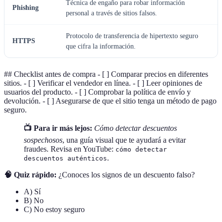
Técnica de engaño para robar información
Phishing
personal a través de sitios falsos.
Protocolo de transferencia de hipertexto seguro
HTTPS
que cifra la información.
## Checklist antes de compra - [ ] Comparar precios en diferentes
sitios. - [ ] Verificar el vendedor en línea. - [ ] Leer opiniones de
usuarios del producto. - [ ] Comprobar la política de envío y
devolución. - [ ] Asegurarse de que el sitio tenga un método de pago
seguro.
📺 Para ir más lejos:
Cómo detectar descuentos
sospechosos
, una guía visual que te ayudará a evitar
fraudes. Revisa en YouTube:
cómo detectar
.
descuentos auténticos
🧠 Quiz rápido:
¿Conoces los signos de un descuento falso?
A) Sí
B) No
C) No estoy seguro