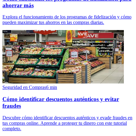
ahorrar más
Explora el funcionamiento de los programas de fidelización y cómo
pueden maximizar tus ahorros en las compras diarias.
Seguridad en Compras
6
min
Cómo identificar descuentos auténticos y evitar
fraudes
Descubre cómo identificar descuentos auténticos y evade fraudes en
tus compras online. Aprende a proteger tu dinero con este tutorial
completo.