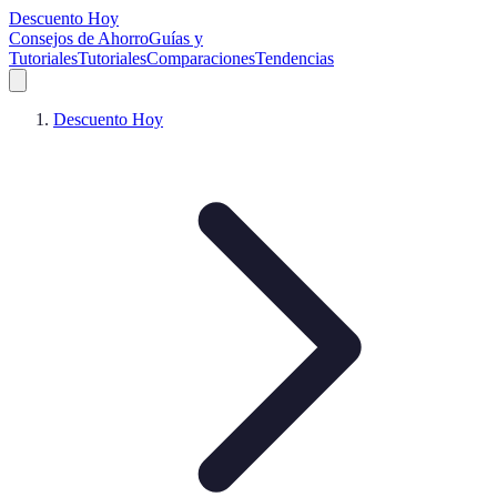
Descuento Hoy
Consejos de Ahorro
Guías y
Tutoriales
Tutoriales
Comparaciones
Tendencias
Descuento Hoy