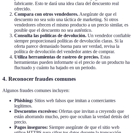
fabricante. Esto te dará una idea clara del descuento real
ofrecido.
Compara con otros vendedores.
Asegúrate de que el
descuento no sea solo una táctica de marketing. Si otros
vendedores ofrecen el mismo producto a un precio similar, es
posible que el descuento no sea auténtico.
Consulta las políticas de devolución.
Un vendedor confiable
siempre proporcionará políticas de devolución claras. Si la
oferta parece demasiado buena para ser verdad, revisa la
política de devolución del vendedor antes de comprar.
Utiliza herramientas de rastreo de precios.
Estas
herramientas pueden informarte si el precio de un producto ha
fluctuado y cuánto ha bajado en un periodo.
4.
Reconocer fraudes comunes
Algunos fraudes comunes incluyen:
Phishing:
Sitios web falsos que imitan a comerciantes
legítimos.
Descuentos excesivos:
Ofertas que invitan a creyendo que
están ahorrando mucho, pero que ocultan la verdad detrás del
precio.
Pagos inseguros:
Siempre asegúrate de que el sitio web
utilice HTTPS para cifrar tus datos durante la transacción.