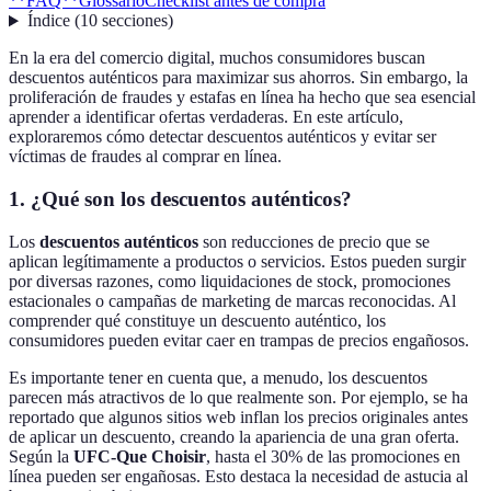
**FAQ**
Glossario
Checklist antes de compra
Índice
(
10
secciones
)
En la era del comercio digital, muchos consumidores buscan
descuentos auténticos para maximizar sus ahorros. Sin embargo, la
proliferación de fraudes y estafas en línea ha hecho que sea esencial
aprender a identificar ofertas verdaderas. En este artículo,
exploraremos cómo detectar descuentos auténticos y evitar ser
víctimas de fraudes al comprar en línea.
1.
¿Qué son los descuentos auténticos?
Los
descuentos auténticos
son reducciones de precio que se
aplican legítimamente a productos o servicios. Estos pueden surgir
por diversas razones, como liquidaciones de stock, promociones
estacionales o campañas de marketing de marcas reconocidas. Al
comprender qué constituye un descuento auténtico, los
consumidores pueden evitar caer en trampas de precios engañosos.
Es importante tener en cuenta que, a menudo, los descuentos
parecen más atractivos de lo que realmente son. Por ejemplo, se ha
reportado que algunos sitios web inflan los precios originales antes
de aplicar un descuento, creando la apariencia de una gran oferta.
Según la
UFC-Que Choisir
, hasta el 30% de las promociones en
línea pueden ser engañosas. Esto destaca la necesidad de astucia al