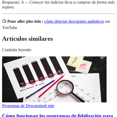
Respuesta: A — Conocer los indicios lleva a comprar de forma más
segura.
📺
Pour aller plus loin :
cómo detectar descuentos auténticos
sur
YouTube
Artículos similares
Continúa leyendo
Programas de Descuentos
6
min
Cómo funcionan los programas de fidelización para