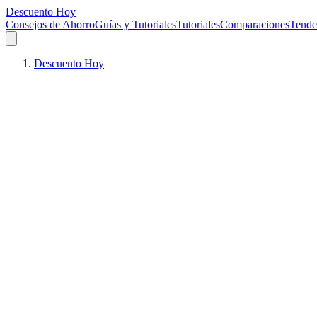
Descuento Hoy
Consejos de Ahorro
Guías y Tutoriales
Tutoriales
Comparaciones
Tende
Descuento Hoy