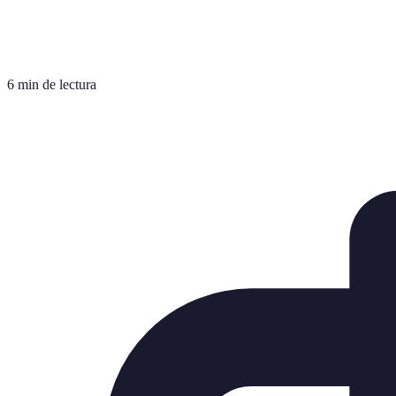
6 min de lectura