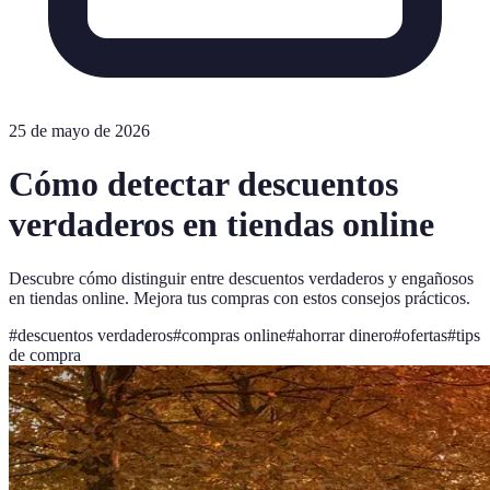
25 de mayo de 2026
Cómo detectar descuentos
verdaderos en tiendas online
Descubre cómo distinguir entre descuentos verdaderos y engañosos
en tiendas online. Mejora tus compras con estos consejos prácticos.
#
descuentos verdaderos
#
compras online
#
ahorrar dinero
#
ofertas
#
tips
de compra