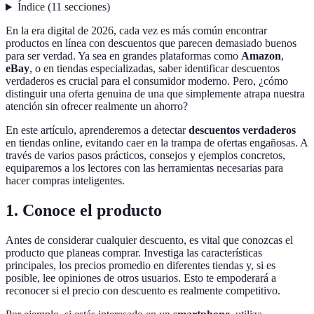
Índice
(
11
secciones
)
En la era digital de 2026, cada vez es más común encontrar
productos en línea con descuentos que parecen demasiado buenos
para ser verdad. Ya sea en grandes plataformas como
Amazon
,
eBay
, o en tiendas especializadas, saber identificar descuentos
verdaderos es crucial para el consumidor moderno. Pero, ¿cómo
distinguir una oferta genuina de una que simplemente atrapa nuestra
atención sin ofrecer realmente un ahorro?
En este artículo, aprenderemos a detectar
descuentos verdaderos
en tiendas online, evitando caer en la trampa de ofertas engañosas. A
través de varios pasos prácticos, consejos y ejemplos concretos,
equiparemos a los lectores con las herramientas necesarias para
hacer compras inteligentes.
1. Conoce el producto
Antes de considerar cualquier descuento, es vital que conozcas el
producto que planeas comprar. Investiga las características
principales, los precios promedio en diferentes tiendas y, si es
posible, lee opiniones de otros usuarios. Esto te empoderará a
reconocer si el precio con descuento es realmente competitivo.