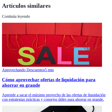
Artículos similares
Continúa leyendo
Aprovechando Descuentos
5
min
Cómo aprovechar ofertas de liquidación para
ahorrar en grande
Aprende a sacar el máximo provecho de las ofertas de liquidación
con estrategias prácticas y consejos útiles para ahorrar en grande.