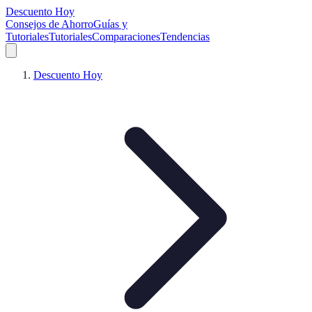
Descuento Hoy
Consejos de Ahorro
Guías y
Tutoriales
Tutoriales
Comparaciones
Tendencias
Descuento Hoy