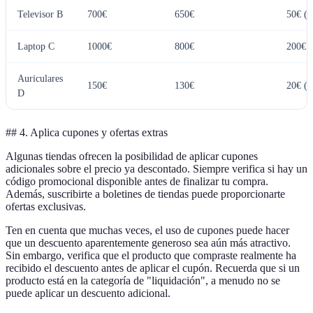
Televisor B
700€
650€
50€ (
Laptop C
1000€
800€
200€ 
Auriculares
150€
130€
20€ (
D
## 4. Aplica cupones y ofertas extras
Algunas tiendas ofrecen la posibilidad de aplicar cupones
adicionales sobre el precio ya descontado. Siempre verifica si hay un
código promocional disponible antes de finalizar tu compra.
Además, suscribirte a boletines de tiendas puede proporcionarte
ofertas exclusivas.
Ten en cuenta que muchas veces, el uso de cupones puede hacer
que un descuento aparentemente generoso sea aún más atractivo.
Sin embargo, verifica que el producto que compraste realmente ha
recibido el descuento antes de aplicar el cupón. Recuerda que si un
producto está en la categoría de "liquidación", a menudo no se
puede aplicar un descuento adicional.