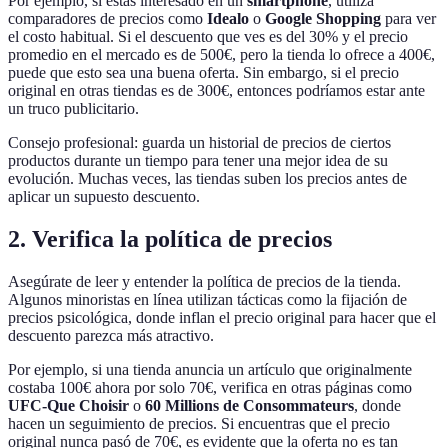
Por ejemplo, si estás interesado en un
smartphone
, utiliza
comparadores de precios como
Idealo
o
Google Shopping
para ver
el costo habitual. Si el descuento que ves es del 30% y el precio
promedio en el mercado es de 500€, pero la tienda lo ofrece a 400€,
puede que esto sea una buena oferta. Sin embargo, si el precio
original en otras tiendas es de 300€, entonces podríamos estar ante
un truco publicitario.
Consejo profesional: guarda un historial de precios de ciertos
productos durante un tiempo para tener una mejor idea de su
evolución. Muchas veces, las tiendas suben los precios antes de
aplicar un supuesto descuento.
2. Verifica la política de precios
Asegúrate de leer y entender la política de precios de la tienda.
Algunos minoristas en línea utilizan tácticas como la fijación de
precios psicológica, donde inflan el precio original para hacer que el
descuento parezca más atractivo.
Por ejemplo, si una tienda anuncia un artículo que originalmente
costaba 100€ ahora por solo 70€, verifica en otras páginas como
UFC-Que Choisir
o
60 Millions de Consommateurs
, donde
hacen un seguimiento de precios. Si encuentras que el precio
original nunca pasó de 70€, es evidente que la oferta no es tan