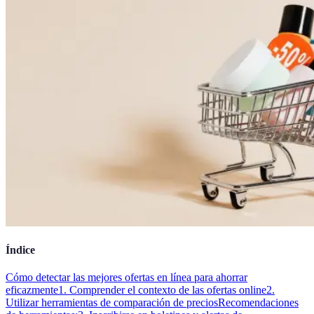
Índice
Cómo detectar las mejores ofertas en línea para ahorrar
eficazmente
1. Comprender el contexto de las ofertas online
2.
Utilizar herramientas de comparación de precios
Recomendaciones