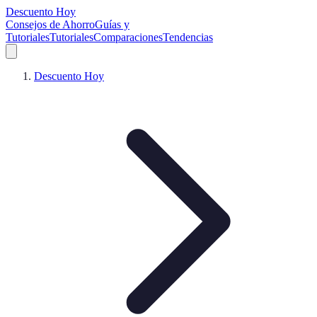
Descuento Hoy
Consejos de Ahorro
Guías y
Tutoriales
Tutoriales
Comparaciones
Tendencias
Descuento Hoy