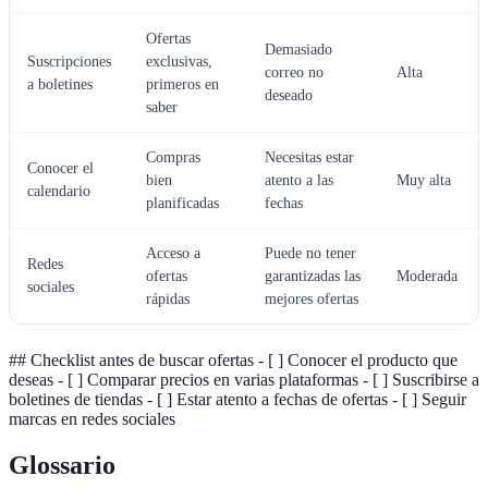
Ofertas
Demasiado
Suscripciones
exclusivas,
correo no
Alta
a boletines
primeros en
deseado
saber
Compras
Necesitas estar
Conocer el
bien
atento a las
Muy alta
calendario
planificadas
fechas
Acceso a
Puede no tener
Redes
ofertas
garantizadas las
Moderada
sociales
rápidas
mejores ofertas
## Checklist antes de buscar ofertas - [ ] Conocer el producto que
deseas - [ ] Comparar precios en varias plataformas - [ ] Suscribirse a
boletines de tiendas - [ ] Estar atento a fechas de ofertas - [ ] Seguir
marcas en redes sociales
Glossario