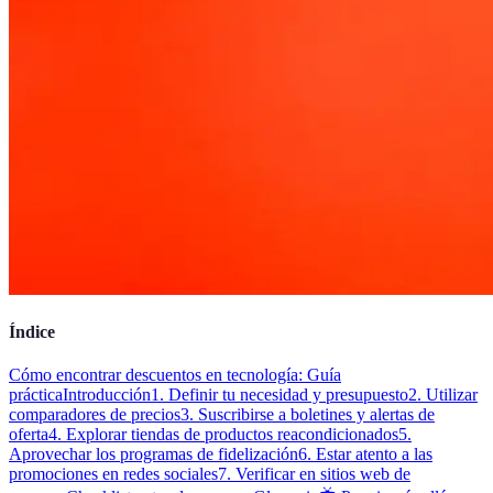
Índice
Cómo encontrar descuentos en tecnología: Guía
práctica
Introducción
1. Definir tu necesidad y presupuesto
2. Utilizar
comparadores de precios
3. Suscribirse a boletines y alertas de
oferta
4. Explorar tiendas de productos reacondicionados
5.
Aprovechar los programas de fidelización
6. Estar atento a las
promociones en redes sociales
7. Verificar en sitios web de