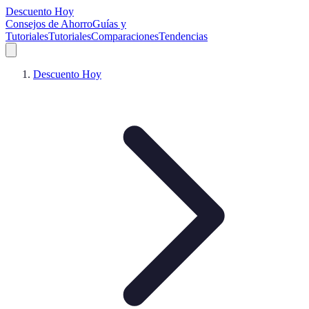
Descuento Hoy
Consejos de Ahorro
Guías y
Tutoriales
Tutoriales
Comparaciones
Tendencias
Descuento Hoy