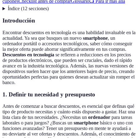
cupones
Checklist antes de comprar
Glossario
📺 Para ir más allá
Índice
(
12
secciones
)
Introducción
Encontrar descuentos en tecnología es una habilidad invaluable en la
actualidad. Ya sea que busques un nuevo
smartphone
, un
ordenador portátil o accesorios tecnológicos, saber cómo conseguir
la mejor oferta puede ahorrar significativamente en tus compras.
Descuentos en tecnología
se refieren a reducciones en los precios
de productos electrónicos, que pueden ser cruciales, dado el rápido
avance en la industria tecnológica. Además, las nuevas versiones de
dispositivos suelen hacer que los anteriores bajen de precio, creando
oportunidades perfectas para quienes desean actualizar sin romper el
banco.
1. Definir tu necesidad y presupuesto
Antes de comenzar a buscar descuentos, es esencial que definas qué
tipo de producto necesitas y cuánto estás dispuesto a gastar. Haz una
lista clara de tus necesidades. ¿Necesitas un
ordenador
para tareas
laborales o para juegos? ¿Buscas un
smartphone
básico o uno con
funciones avanzadas? Tener un presupuesto en mente te ayudará a
no desviarte al ver ofertas y descuentos. Además, el conocimiento de