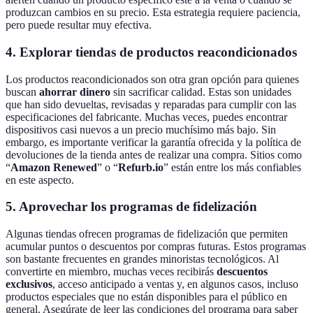
produzcan cambios en su precio. Esta estrategia requiere paciencia,
pero puede resultar muy efectiva.
4. Explorar tiendas de productos reacondicionados
Los productos reacondicionados son otra gran opción para quienes
buscan
ahorrar dinero
sin sacrificar calidad. Estas son unidades
que han sido devueltas, revisadas y reparadas para cumplir con las
especificaciones del fabricante. Muchas veces, puedes encontrar
dispositivos casi nuevos a un precio muchísimo más bajo. Sin
embargo, es importante verificar la garantía ofrecida y la política de
devoluciones de la tienda antes de realizar una compra. Sitios como
“
Amazon Renewed
” o “
Refurb.io
” están entre los más confiables
en este aspecto.
5. Aprovechar los programas de fidelización
Algunas tiendas ofrecen programas de fidelización que permiten
acumular puntos o descuentos por compras futuras. Estos programas
son bastante frecuentes en grandes minoristas tecnológicos. Al
convertirte en miembro, muchas veces recibirás
descuentos
exclusivos
, acceso anticipado a ventas y, en algunos casos, incluso
productos especiales que no están disponibles para el público en
general. Asegúrate de leer las condiciones del programa para saber