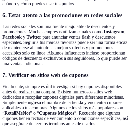
cuándo y cómo puedes usar tus puntos.
6. Estar atento a las promociones en redes sociales
Las redes sociales son una fuente inagotable de descuentos y
promociones. Muchas empresas utilizan canales como
Instagram
,
Facebook
y
Twitter
para anunciar ventas flash y descuentos
especiales. Seguir a tus marcas favoritas puede ser una forma eficaz
de mantenerse al tanto de las mejores ofertas y promociones
accesibles solo en línea. Algunos influencers incluso proporcionan
códigos de descuento exclusivos a sus seguidores, lo que puede ser
una ventaja adicional.
7. Verificar en sitios web de cupones
Finalmente, siempre es útil investigar si hay cupones disponibles
antes de realizar una compra. Existen numerosos sitios web
dedicados a recopilar cupones digitales para diferentes minoristas.
Simplemente ingresa el nombre de la tienda y encuentra cupones
aplicables a tus compras. Algunos de los sitios más populares son
“
RetailMeNot
” o “
Cupones Mágicos
”. Recuerda que algunos
cupones tienen fechas de vencimiento o condiciones específicas, así
que asegúrate de leer los términos antes de usarlos.