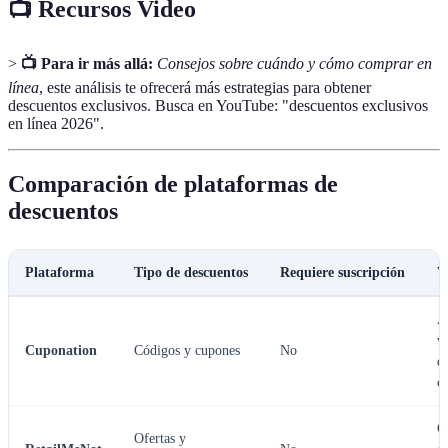
📺 Recursos Video
>
📺 Para ir más allá:
Consejos sobre cuándo y cómo comprar en
línea
, este análisis te ofrecerá más estrategias para obtener
descuentos exclusivos. Busca en YouTube: "descuentos exclusivos
en línea 2026".
Comparación de plataformas de
descuentos
Plataforma
Tipo de descuentos
Requiere suscripción
V
A
v
Cuponation
Códigos y cupones
No
d
c
C
Ofertas y