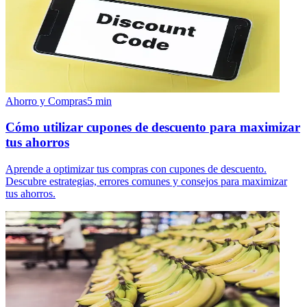
Ahorro y Compras
5
min
Cómo utilizar cupones de descuento para maximizar
tus ahorros
Aprende a optimizar tus compras con cupones de descuento.
Descubre estrategias, errores comunes y consejos para maximizar
tus ahorros.