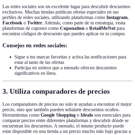
Las redes sociales son un excelente lugar para descubrir descuentos
exclusivos. Muchas tiendas publican ofertas especiales en sus
perfiles de redes sociales, utilizando plataformas como
Instagram
,
Facebook
o
Twitter
. Además, como parte de tu estrategia, visita
plataformas de cupones como
Cuponation
o
RetailMeNot
para
encontrar códigos de descuento que puedes aplicar en tu compra.
Consejos en redes sociales:
Sigue a tus marcas favoritas y activa las notificaciones para
estar al tanto de las ofertas
Participa en sorteos que a menudo ofrecen descuentos
significativos en línea.
3. Utiliza comparadores de precios
Los comparadores de precios no solo te ayudan a encontrar el mejor
precio, sino que también pueden señalarte descuentos ocultos.
Herramientas como
Google Shopping
o
Idealo
son esenciales para
comparar precios entre diferentes plataformas y descubrir dónde se
encuentran los descuentos. A menudo, el mismo producto puede
estar disponible en una tienda a un precio mucho más bajo gracias a