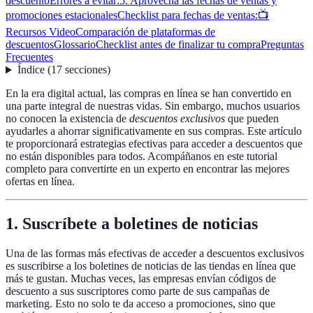
descuento
Errores a evitar:
5. Aprovecha las fechas de ventas y
promociones estacionales
Checklist para fechas de ventas:
📺
Recursos Video
Comparación de plataformas de
descuentos
Glossario
Checklist antes de finalizar tu compra
Preguntas
Frecuentes
Índice
(
17
secciones
)
En la era digital actual, las compras en línea se han convertido en
una parte integral de nuestras vidas. Sin embargo, muchos usuarios
no conocen la existencia de
descuentos exclusivos
que pueden
ayudarles a ahorrar significativamente en sus compras. Este artículo
te proporcionará estrategias efectivas para acceder a descuentos que
no están disponibles para todos. Acompáñanos en este tutorial
completo para convertirte en un experto en encontrar las mejores
ofertas en línea.
1. Suscríbete a boletines de noticias
Una de las formas más efectivas de acceder a descuentos exclusivos
es suscribirse a los boletines de noticias de las tiendas en línea que
más te gustan. Muchas veces, las empresas envían códigos de
descuento a sus suscriptores como parte de sus campañas de
marketing. Esto no solo te da acceso a promociones, sino que