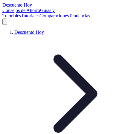
Descuento Hoy
Consejos de Ahorro
Guías y
Tutoriales
Tutoriales
Comparaciones
Tendencias
Descuento Hoy