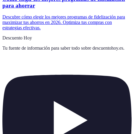
para ahorrar
Descubre cómo elegir los mejores programas de fidelización para
maximizar tus ahorros en 2026. Optimiza tus compras con
estrategias efectivas.
Descuento Hoy
Tu fuente de información para saber todo sobre
descuentohoy.es
.