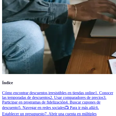
Índice
Cómo encontrar descuentos irresistibles en tiendas online
1. Conocer
las temporadas de descuentos
2. Usar comparadores de precios
3.
Participar en programas de fidelización
4. Buscar cupones de
descuento
5. Navegar en redes sociales
📺 Para ir más allá:
6.
Establecer un presupuesto
7. Abrir una cuenta en múltiples