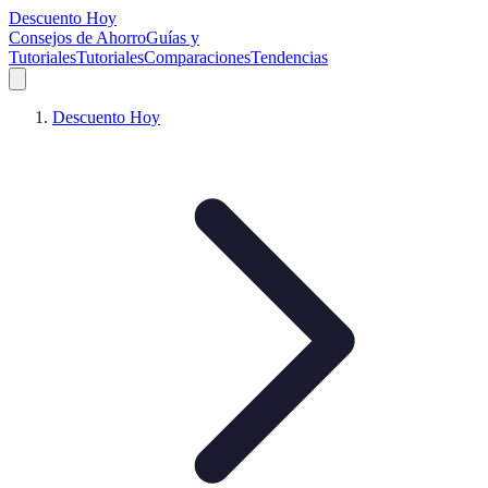
Descuento Hoy
Consejos de Ahorro
Guías y
Tutoriales
Tutoriales
Comparaciones
Tendencias
Descuento Hoy