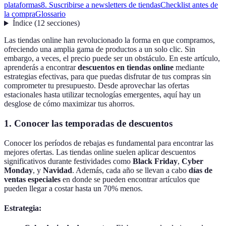
plataformas
8. Suscribirse a newsletters de tiendas
Checklist antes de
la compra
Glossario
Índice
(
12
secciones
)
Las tiendas online han revolucionado la forma en que compramos,
ofreciendo una amplia gama de productos a un solo clic. Sin
embargo, a veces, el precio puede ser un obstáculo. En este artículo,
aprenderás a encontrar
descuentos en tiendas online
mediante
estrategias efectivas, para que puedas disfrutar de tus compras sin
comprometer tu presupuesto. Desde aprovechar las ofertas
estacionales hasta utilizar tecnologías emergentes, aquí hay un
desglose de cómo maximizar tus ahorros.
1. Conocer las temporadas de descuentos
Conocer los períodos de rebajas es fundamental para encontrar las
mejores ofertas. Las tiendas online suelen aplicar descuentos
significativos durante festividades como
Black Friday
,
Cyber
Monday
, y
Navidad
. Además, cada año se llevan a cabo
días de
ventas especiales
en donde se pueden encontrar artículos que
pueden llegar a costar hasta un 70% menos.
Estrategia: