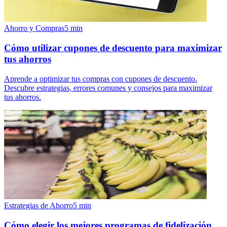
Ahorro y Compras
5
min
Cómo utilizar cupones de descuento para maximizar
tus ahorros
Aprende a optimizar tus compras con cupones de descuento.
Descubre estrategias, errores comunes y consejos para maximizar
tus ahorros.
Estrategias de Ahorro
5
min
Cómo elegir los mejores programas de fidelización