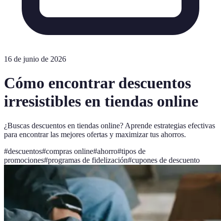
16 de junio de 2026
Cómo encontrar descuentos
irresistibles en tiendas online
¿Buscas descuentos en tiendas online? Aprende estrategias efectivas
para encontrar las mejores ofertas y maximizar tus ahorros.
#
descuentos
#
compras online
#
ahorro
#
tipos de
promociones
#
programas de fidelización
#
cupones de descuento