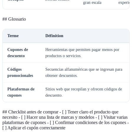
gran escala
experien
## Glossario
Terme
Définition
Cupones de
Herramientas que permiten pagar menos por
descuento
productos o servicios.
Códigos
Secuencias alfanuméricas que se ingresan para
promocionales
obtener descuentos.
Plataformas de
Sitios web que recopilan y ofrecen códigos de
cupones
descuento.
## Checklist antes de comprar - [ ] Tener claro el producto que
necesito - [ ] Hacer una lista de marcas y modelos - [ ] Visitar varias
plataformas de cupones - [ ] Confirmar condiciones de los cupones -
[ ] Aplicar el cupón correctamente