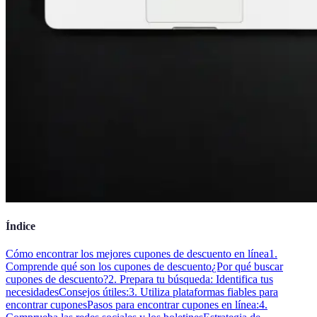
Índice
Cómo encontrar los mejores cupones de descuento en línea
1.
Comprende qué son los cupones de descuento
¿Por qué buscar
cupones de descuento?
2. Prepara tu búsqueda: Identifica tus
necesidades
Consejos útiles:
3. Utiliza plataformas fiables para
encontrar cupones
Pasos para encontrar cupones en línea:
4.