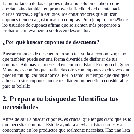
La importancia de los cupones radica no solo en el ahorro que
aportan, sino también en promover la fidelidad del cliente hacia
ciertas marcas. Según estudios, los consumidores que utilizan
cupones tienden a gastar más en compras. Por ejemplo, un 62% de
los usuarios de cupones afirma que se sienten más propensos a
probar una nueva tienda si ofrecen descuentos.
¿Por qué buscar cupones de descuento?
Buscar cupones de descuento no solo te ayuda a economizar, sino
que también puede ser una forma divertida de disfrutar de tus
compras. Además, en meses clave como el Black Friday o el Cyber
Monday, es común que las tiendas ofrezcan cupones exclusivos que
pueden multiplicar tus ahorros. Por lo tanto, el tiempo que dediques
a buscar estos cupones puede resultar en un beneficio considerable
para tu bolsillo.
2. Prepara tu búsqueda: Identifica tus
necesidades
Antes de salir a buscar cupones, es crucial que tengas claro qué es lo
que necesitas comprar. Esto te ayudará a evitar distracciones y a
concentrarte en los productos que realmente necesitas. Haz una lista