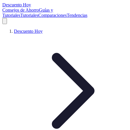
Descuento Hoy
Consejos de Ahorro
Guías y
Tutoriales
Tutoriales
Comparaciones
Tendencias
Descuento Hoy