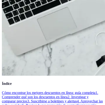
Índice
Cómo encontrar los mejores descuentos en línea: guía completa
1.
Comprender qué son los descuentos en línea
2. Investigar y
comparar precios
3. Suscribirse a boletines y alertas
4. Aprovechar las