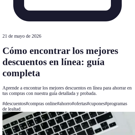
21 de mayo de 2026
Cómo encontrar los mejores
descuentos en línea: guía
completa
Aprende a encontrar los mejores descuentos en línea para ahorrar en
tus compras con nuestra guía detallada y probada.
#
descuentos
#
compras online
#
ahorro
#
ofertas
#
cupones
#
programas
de lealtad