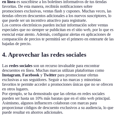
en línea
es suscribirse a los boletines informativos de tus tiendas
favoritas. De esta manera, recibirás notificaciones sobre
promociones exclusivas, ventas flash y cupones. Muchas veces, las
tiendas ofrecen descuentos adicionales a los nuevos suscriptores, lo
que puede ser un incentivo atractivo para registrarte.
Los correos electrónicos pueden incluir información sobre ventas
especiales que no siempre se publicitan en el sitio web, por lo que es
esencial estar atento. Además, configurar alertas en aplicaciones de
comparación de precios te permitirá ser el primero en enterarte de las
bajadas de precio.
4. Aprovechar las redes sociales
Las
redes sociales
son un recurso invaluable para encontrar
descuentos en línea. Muchas marcas utilizan plataformas como
Instagram
,
Facebook
y
Twitter
para promocionar ofertas
exclusivas a sus seguidores. Seguir a tus marcas y minoristas
favoritos te permite acceder a promociones únicas que no se ofrecen
en otros lugares.
Por ejemplo, se ha demostrado que las ofertas en redes sociales
pueden ser hasta un 10% más baratas que en el sitio web principal.
Asimismo, algunos influencers colaboran con marcas para
proporcionar códigos de descuento exclusivos a su audiencia, lo que
puede resultar en ahorros adicionales.