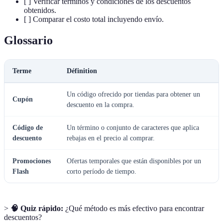
[ ] Verificar términos y condiciones de los descuentos
obtenidos.
[ ] Comparar el costo total incluyendo envío.
Glossario
Terme
Définition
Un código ofrecido por tiendas para obtener un
Cupón
descuento en la compra.
Código de
Un término o conjunto de caracteres que aplica
descuento
rebajas en el precio al comprar.
Promociones
Ofertas temporales que están disponibles por un
Flash
corto período de tiempo.
>
🧠 Quiz rápido:
¿Qué método es más efectivo para encontrar
descuentos?