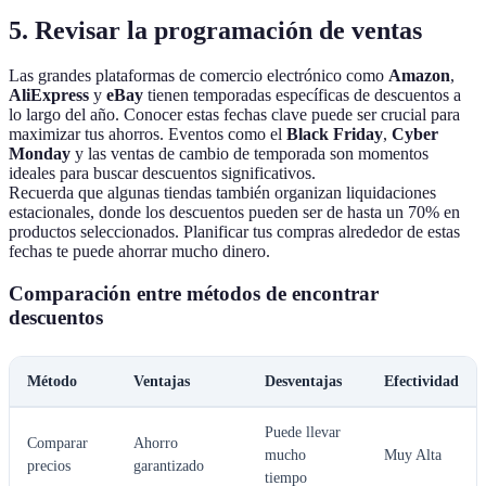
5. Revisar la programación de ventas
Las grandes plataformas de comercio electrónico como
Amazon
,
AliExpress
y
eBay
tienen temporadas específicas de descuentos a
lo largo del año. Conocer estas fechas clave puede ser crucial para
maximizar tus ahorros. Eventos como el
Black Friday
,
Cyber
Monday
y las ventas de cambio de temporada son momentos
ideales para buscar descuentos significativos.
Recuerda que algunas tiendas también organizan liquidaciones
estacionales, donde los descuentos pueden ser de hasta un 70% en
productos seleccionados. Planificar tus compras alrededor de estas
fechas te puede ahorrar mucho dinero.
Comparación entre métodos de encontrar
descuentos
Método
Ventajas
Desventajas
Efectividad
Puede llevar
Comparar
Ahorro
mucho
Muy Alta
precios
garantizado
tiempo