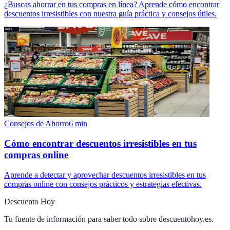
¿Buscas ahorrar en tus compras en línea? Aprende cómo encontrar
descuentos irresistibles con nuestra guía práctica y consejos útiles.
Consejos de Ahorro
6
min
Cómo encontrar descuentos irresistibles en tus
compras online
Aprende a detectar y aprovechar descuentos irresistibles en tus
compras online con consejos prácticos y estrategias efectivas.
Descuento Hoy
Tu fuente de información para saber todo sobre
descuentohoy.es
.