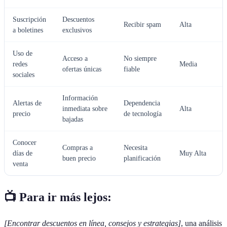
Suscripción
Descuentos
Recibir spam
Alta
a boletines
exclusivos
Uso de
Acceso a
No siempre
redes
Media
ofertas únicas
fiable
sociales
Información
Alertas de
Dependencia
inmediata sobre
Alta
precio
de tecnología
bajadas
Conocer
Compras a
Necesita
días de
Muy Alta
buen precio
planificación
venta
📺 Para ir más lejos:
[Encontrar descuentos en línea, consejos y estrategias]
, una análisis