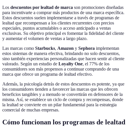
Los
descuentos por lealtad de marca
son promociones diseñadas
para incentivarte a comprar más productos de una marca específica.
Estos descuentos suelen implementarse a través de programas de
lealtad que recompensan a los clientes recurrentes con precios
especiales, puntos acumulables o acceso anticipado a ventas
exclusivas. Su objetivo principal es fomentar la fidelidad del cliente
y aumentar el volumen de ventas a largo plazo.
Las marcas como
Starbucks
,
Amazon
y
Sephora
implementan
estos sistemas de manera efectiva, brindando no solo descuentos,
sino también experiencias personalizadas que hacen sentir al cliente
valorado. Según un estudio de
Loyalty One
, el 77% de los
consumidores son más propensos a continuar comprando de una
marca que ofrece un programa de lealtad efectivo.
Además, la psicología detrás de estos descuentos es potente, ya que
los consumidores tienden a favorecer las marcas que les ofrecen
beneficios tangibles y a menudo se convertirán en defensores de la
misma. Así, se establece un ciclo de compra y recompensas, donde
la lealtad se convierte en un pilar fundamental para la estrategia
comercial de muchas empresas.
Cómo funcionan los programas de lealtad