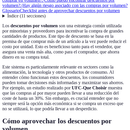
comprar en volumen?
¿Cómo puedo encontrar descuentos por
volumen?
¿Hay algún riesgo asociado con las compras por volumen?
Glossario
Checklist antes de aprovechar descuentos por volumen
Índice
(
11
secciones
)
Los
descuentos por volumen
son una estrategia común utilizada
por minoristas y proveedores para incentivar la compra de grandes
cantidades de productos. Este tipo de descuento se basa en la
premisa de que comprar más de un artículo a la vez puede reducir el
costo por unidad. Esto es beneficioso tanto para el vendedor, que
asegura una venta más alta, como para el comprador, que ahorra
dinero en su compra total.
Este sistema es particularmente relevante en sectores como la
alimentación, la tecnología y otros productos de consumo. Al
entender cómo funcionan estos descuentos, los consumidores
pueden tomar decisiones más informadas y maximizar sus ahorros.
Por ejemplo, un estudio realizado por
UFC-Que Choisir
muestra
que las compras al por mayor pueden llevar a una reducción del
coste de hasta un 30%. Sin embargo, es crucial entender que no
siempre será la opción más económica si se compra un exceso que
no se utilizará, lo que podría llevar a un desperdicio.
Cómo aprovechar los descuentos por
volumen