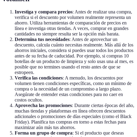
Investiga y compara precios
: Antes de realizar una compra,
verifica si el descuento por volumen realmente representa un
ahorro. Utiliza herramientas de comparación de precios en
línea e investiga otras tiendas. A veces, comprar en grandes
cantidades no siempre resulta ser la opción más barata.
Determina tus necesidades
: Antes de aprovechar un
descuento, calcula cuánto necesitas realmente. Más allá de los
ahorros iniciales, considera si puedes usar todos los productos
antes de su fecha de caducidad. Por ejemplo, si compras 10
botellas de un producto de limpieza y solo usas una al mes, es
posible que no termines usando el resto antes de que se
estropeen.
Verifica las condiciones
: A menudo, los descuentos por
volumen tienen condiciones específicas, como un mínimo de
compra o la necesidad de un compromiso a largo plazo.
Asegúrate de entender estas condiciones para no caer en
costos ocultos.
Aprovecha las promociones
: Durante ciertas épocas del año,
muchas tiendas y plataformas en línea ofrecen descuentos
adicionales o promociones de días especiales (como el Black
Friday). Planifica tus compras en torno a estas fechas para
maximizar aún más tus ahorros.
Forma un grupo de compra
: Si el producto que deseas