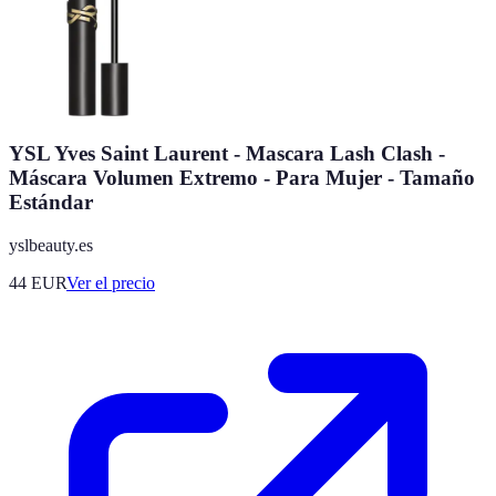
YSL Yves Saint Laurent - Mascara Lash Clash -
Máscara Volumen Extremo - Para Mujer - Tamaño
Estándar
yslbeauty.es
44
EUR
Ver el precio