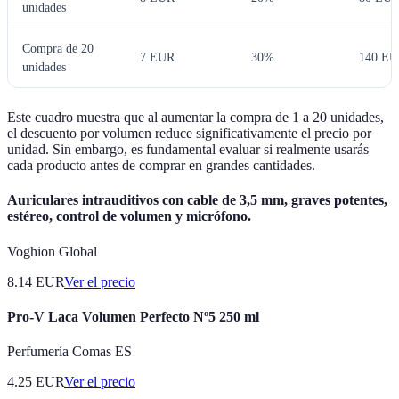
unidades
Compra de 20
7 EUR
30%
140 E
unidades
Este cuadro muestra que al aumentar la compra de 1 a 20 unidades,
el descuento por volumen reduce significativamente el precio por
unidad. Sin embargo, es fundamental evaluar si realmente usarás
cada producto antes de comprar en grandes cantidades.
Auriculares intrauditivos con cable de 3,5 mm, graves potentes,
estéreo, control de volumen y micrófono.
Voghion Global
8.14
EUR
Ver el precio
Pro-V Laca Volumen Perfecto Nº5 250 ml
Perfumería Comas ES
4.25
EUR
Ver el precio