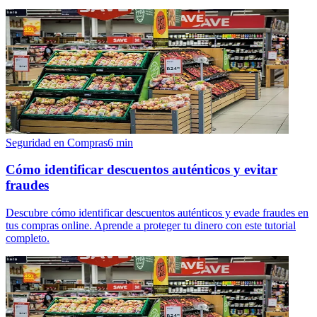
Seguridad en Compras
6
min
Cómo identificar descuentos auténticos y evitar
fraudes
Descubre cómo identificar descuentos auténticos y evade fraudes en
tus compras online. Aprende a proteger tu dinero con este tutorial
completo.