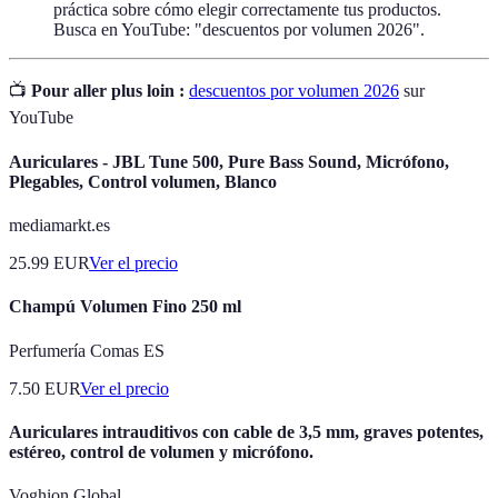
práctica sobre cómo elegir correctamente tus productos.
Busca en YouTube: "descuentos por volumen 2026".
📺
Pour aller plus loin :
descuentos por volumen 2026
sur
YouTube
Auriculares - JBL Tune 500, Pure Bass Sound, Micrófono,
Plegables, Control volumen, Blanco
mediamarkt.es
25.99
EUR
Ver el precio
Champú Volumen Fino 250 ml
Perfumería Comas ES
7.50
EUR
Ver el precio
Auriculares intrauditivos con cable de 3,5 mm, graves potentes,
estéreo, control de volumen y micrófono.
Voghion Global