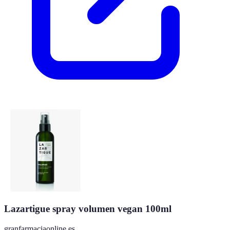
Lazartigue spray volumen vegan 100ml
granfarmaciaonline.es