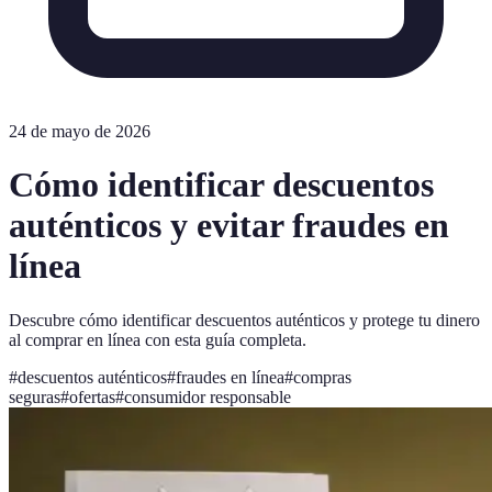
24 de mayo de 2026
Cómo identificar descuentos
auténticos y evitar fraudes en
línea
Descubre cómo identificar descuentos auténticos y protege tu dinero
al comprar en línea con esta guía completa.
#
descuentos auténticos
#
fraudes en línea
#
compras
seguras
#
ofertas
#
consumidor responsable