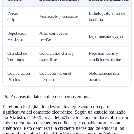
Precio
Inflado justo antes de
Verificable y constante
Original
la oferta
Reputación
Alta, con buenas
Baja, muchas quejas
Vendedor
reseñas
Claridad de
Condiciones claras y
Pequeñas letras y
Términos
específicas
condiciones ocultas
Comparación
Competitivos en el
Notoriamente más
Precios
mercado
baratos
### Análisis de datos sobre descuentos en línea
En el mundo digital, los descuentos representan una parte
significativa del comercio electrónico. Según un estudio realizado
por
Statista
, en 2025, más del 50% de los consumidores afirmaron
haber encontrado descuentos en línea que consideraron no eran
auténticos. Esto demuestra la creciente necesidad de educar a los
compradores sobre la identificación de descuentos auténticos.