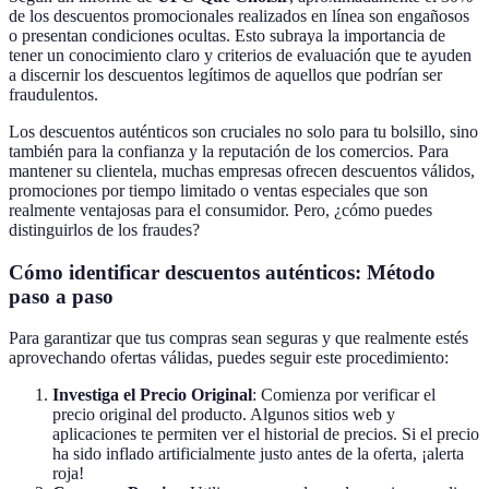
de los descuentos promocionales realizados en línea son engañosos
o presentan condiciones ocultas. Esto subraya la importancia de
tener un conocimiento claro y criterios de evaluación que te ayuden
a discernir los descuentos legítimos de aquellos que podrían ser
fraudulentos.
Los descuentos auténticos son cruciales no solo para tu bolsillo, sino
también para la confianza y la reputación de los comercios. Para
mantener su clientela, muchas empresas ofrecen descuentos válidos,
promociones por tiempo limitado o ventas especiales que son
realmente ventajosas para el consumidor. Pero, ¿cómo puedes
distinguirlos de los fraudes?
Cómo identificar descuentos auténticos: Método
paso a paso
Para garantizar que tus compras sean seguras y que realmente estés
aprovechando ofertas válidas, puedes seguir este procedimiento:
Investiga el Precio Original
: Comienza por verificar el
precio original del producto. Algunos sitios web y
aplicaciones te permiten ver el historial de precios. Si el precio
ha sido inflado artificialmente justo antes de la oferta, ¡alerta
roja!