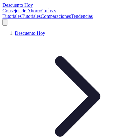
Descuento Hoy
Consejos de Ahorro
Guías y
Tutoriales
Tutoriales
Comparaciones
Tendencias
Descuento Hoy