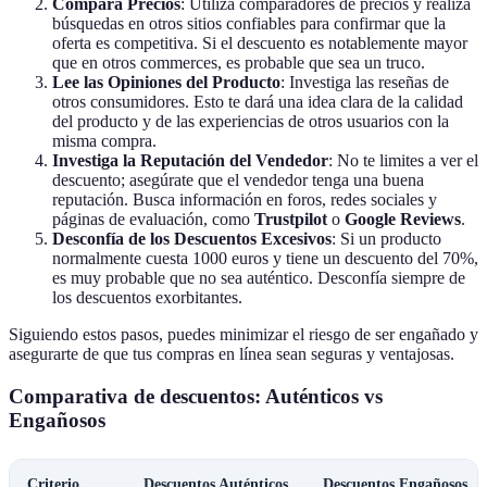
Compara Precios
: Utiliza comparadores de precios y realiza
búsquedas en otros sitios confiables para confirmar que la
oferta es competitiva. Si el descuento es notablemente mayor
que en otros commerces, es probable que sea un truco.
Lee las Opiniones del Producto
: Investiga las reseñas de
otros consumidores. Esto te dará una idea clara de la calidad
del producto y de las experiencias de otros usuarios con la
misma compra.
Investiga la Reputación del Vendedor
: No te limites a ver el
descuento; asegúrate que el vendedor tenga una buena
reputación. Busca información en foros, redes sociales y
páginas de evaluación, como
Trustpilot
o
Google Reviews
.
Desconfía de los Descuentos Excesivos
: Si un producto
normalmente cuesta 1000 euros y tiene un descuento del 70%,
es muy probable que no sea auténtico. Desconfía siempre de
los descuentos exorbitantes.
Siguiendo estos pasos, puedes minimizar el riesgo de ser engañado y
asegurarte de que tus compras en línea sean seguras y ventajosas.
Comparativa de descuentos: Auténticos vs
Engañosos
Criterio
Descuentos Auténticos
Descuentos Engañosos