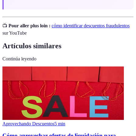
📺
Pour aller plus loin :
cómo identificar descuentos fraudulentos
sur YouTube
Artículos similares
Continúa leyendo
Aprovechando Descuentos
5
min
Cómo aprovechar ofertas de liquidación para