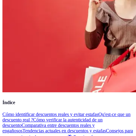
Índice
Cómo identificar descuentos reales y evitar estafas
Qu'est-ce que un
descuento real ?
Cómo verificar la autenticidad de un
descuento
Comparativa entre descuentos reales y
engañosos
Tendencias actuales en descuentos y estafas
Consejos para