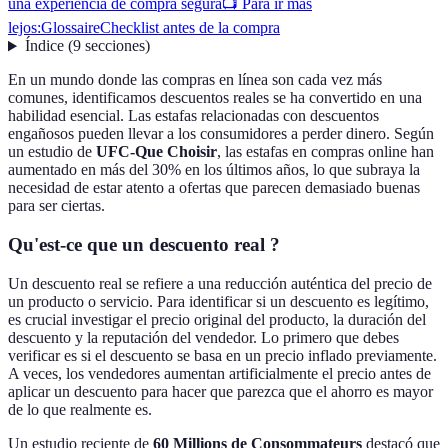
una experiencia de compra segura
📺 Para ir más
lejos:
Glossaire
Checklist antes de la compra
Índice
(
9
secciones
)
En un mundo donde las compras en línea son cada vez más
comunes, identificamos descuentos reales se ha convertido en una
habilidad esencial. Las estafas relacionadas con descuentos
engañosos pueden llevar a los consumidores a perder dinero. Según
un estudio de
UFC-Que Choisir
, las estafas en compras online han
aumentado en más del 30% en los últimos años, lo que subraya la
necesidad de estar atento a ofertas que parecen demasiado buenas
para ser ciertas.
Qu'est-ce que un descuento real ?
Un descuento real se refiere a una reducción auténtica del precio de
un producto o servicio. Para identificar si un descuento es legítimo,
es crucial investigar el precio original del producto, la duración del
descuento y la reputación del vendedor. Lo primero que debes
verificar es si el descuento se basa en un precio inflado previamente.
A veces, los vendedores aumentan artificialmente el precio antes de
aplicar un descuento para hacer que parezca que el ahorro es mayor
de lo que realmente es.
Un estudio reciente de
60 Millions de Consommateurs
destacó que