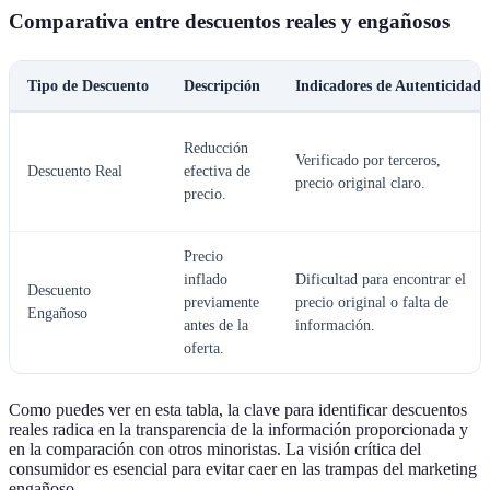
Comparativa entre descuentos reales y engañosos
Tipo de Descuento
Descripción
Indicadores de Autenticidad
Reducción
Verificado por terceros,
Descuento Real
efectiva de
precio original claro.
precio.
Precio
inflado
Dificultad para encontrar el
Descuento
previamente
precio original o falta de
Engañoso
antes de la
información.
oferta.
Como puedes ver en esta tabla, la clave para identificar descuentos
reales radica en la transparencia de la información proporcionada y
en la comparación con otros minoristas. La visión crítica del
consumidor es esencial para evitar caer en las trampas del marketing
engañoso.