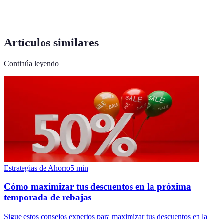
Artículos similares
Continúa leyendo
Estrategias de Ahorro
5
min
Cómo maximizar tus descuentos en la próxima
temporada de rebajas
Sigue estos consejos expertos para maximizar tus descuentos en la