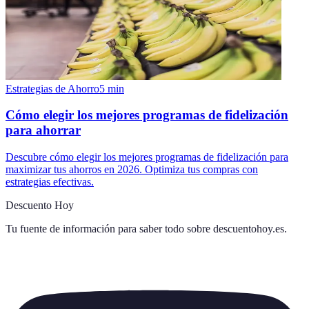
Estrategias de Ahorro
5
min
Cómo elegir los mejores programas de fidelización
para ahorrar
Descubre cómo elegir los mejores programas de fidelización para
maximizar tus ahorros en 2026. Optimiza tus compras con
estrategias efectivas.
Descuento Hoy
Tu fuente de información para saber todo sobre
descuentohoy.es
.