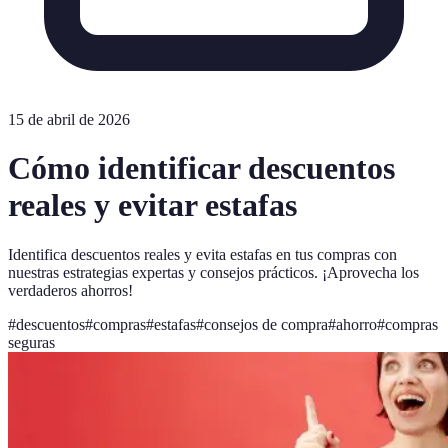
15 de abril de 2026
Cómo identificar descuentos
reales y evitar estafas
Identifica descuentos reales y evita estafas en tus compras con
nuestras estrategias expertas y consejos prácticos. ¡Aprovecha los
verdaderos ahorros!
#
descuentos
#
compras
#
estafas
#
consejos de compra
#
ahorro
#
compras
seguras