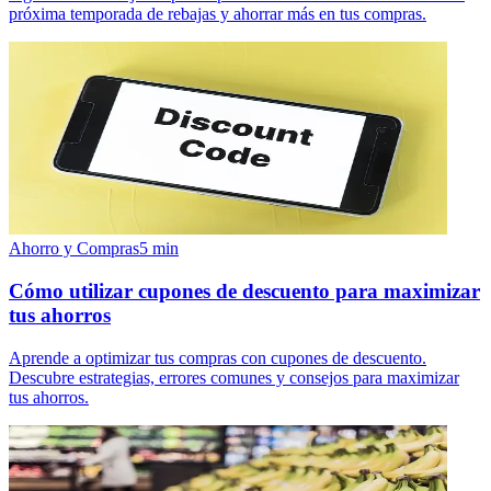
próxima temporada de rebajas y ahorrar más en tus compras.
Ahorro y Compras
5
min
Cómo utilizar cupones de descuento para maximizar
tus ahorros
Aprende a optimizar tus compras con cupones de descuento.
Descubre estrategias, errores comunes y consejos para maximizar
tus ahorros.