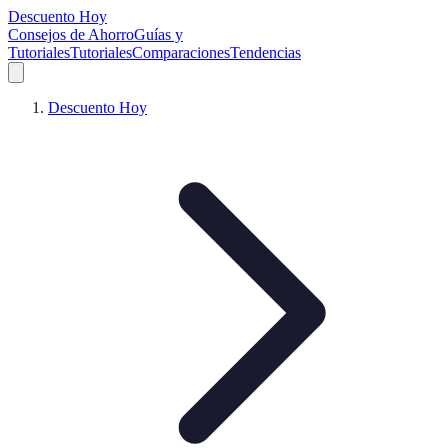
Descuento Hoy
Consejos de Ahorro
Guías y
Tutoriales
Tutoriales
Comparaciones
Tendencias
Descuento Hoy