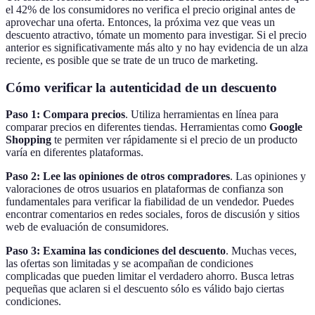
el 42% de los consumidores no verifica el precio original antes de
aprovechar una oferta. Entonces, la próxima vez que veas un
descuento atractivo, tómate un momento para investigar. Si el precio
anterior es significativamente más alto y no hay evidencia de un alza
reciente, es posible que se trate de un truco de marketing.
Cómo verificar la autenticidad de un descuento
Paso 1: Compara precios
. Utiliza herramientas en línea para
comparar precios en diferentes tiendas. Herramientas como
Google
Shopping
te permiten ver rápidamente si el precio de un producto
varía en diferentes plataformas.
Paso 2: Lee las opiniones de otros compradores
. Las opiniones y
valoraciones de otros usuarios en plataformas de confianza son
fundamentales para verificar la fiabilidad de un vendedor. Puedes
encontrar comentarios en redes sociales, foros de discusión y sitios
web de evaluación de consumidores.
Paso 3: Examina las condiciones del descuento
. Muchas veces,
las ofertas son limitadas y se acompañan de condiciones
complicadas que pueden limitar el verdadero ahorro. Busca letras
pequeñas que aclaren si el descuento sólo es válido bajo ciertas
condiciones.