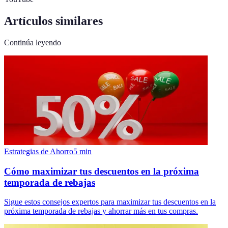
Artículos similares
Continúa leyendo
Estrategias de Ahorro
5
min
Cómo maximizar tus descuentos en la próxima
temporada de rebajas
Sigue estos consejos expertos para maximizar tus descuentos en la
próxima temporada de rebajas y ahorrar más en tus compras.