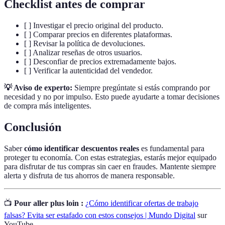
Checklist antes de comprar
[ ] Investigar el precio original del producto.
[ ] Comparar precios en diferentes plataformas.
[ ] Revisar la política de devoluciones.
[ ] Analizar reseñas de otros usuarios.
[ ] Desconfiar de precios extremadamente bajos.
[ ] Verificar la autenticidad del vendedor.
💡 Aviso de experto:
Siempre pregúntate si estás comprando por
necesidad y no por impulso. Esto puede ayudarte a tomar decisiones
de compra más inteligentes.
Conclusión
Saber
cómo identificar descuentos reales
es fundamental para
proteger tu economía. Con estas estrategias, estarás mejor equipado
para disfrutar de tus compras sin caer en fraudes. Mantente siempre
alerta y disfruta de tus ahorros de manera responsable.
📺
Pour aller plus loin :
¿Cómo identificar ofertas de trabajo
falsas? Evita ser estafado con estos consejos | Mundo Digital
sur
YouTube