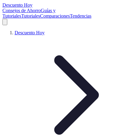
Descuento Hoy
Consejos de Ahorro
Guías y
Tutoriales
Tutoriales
Comparaciones
Tendencias
Descuento Hoy