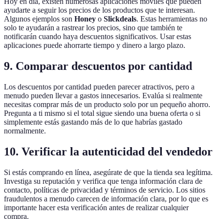
Hoy en día, existen numerosas aplicaciones móviles que pueden
ayudarte a seguir los precios de los productos que te interesan.
Algunos ejemplos son
Honey
o
Slickdeals
. Estas herramientas no
solo te ayudarán a rastrear los precios, sino que también te
notificarán cuando haya descuentos significativos. Usar estas
aplicaciones puede ahorrarte tiempo y dinero a largo plazo.
9. Comparar descuentos por cantidad
Los descuentos por cantidad pueden parecer atractivos, pero a
menudo pueden llevar a gastos innecesarios. Evalúa si realmente
necesitas comprar más de un producto solo por un pequeño ahorro.
Pregunta a ti mismo si el total sigue siendo una buena oferta o si
simplemente estás gastando más de lo que habrías gastado
normalmente.
10. Verificar la autenticidad del vendedor
Si estás comprando en línea, asegúrate de que la tienda sea legítima.
Investiga su reputación y verifica que tenga información clara de
contacto, políticas de privacidad y términos de servicio. Los sitios
fraudulentos a menudo carecen de información clara, por lo que es
importante hacer esta verificación antes de realizar cualquier
compra.