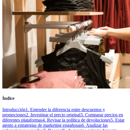
Índice
Introducción
1. Entender la diferencia entre descuentos y
promociones
2. Investigar el precio original
3. Comparar precios en
diferentes plataformas
4. Revisar la política de devoluciones
5. Estar
atento a estrategias de marketing engañosas
6. Analizar las