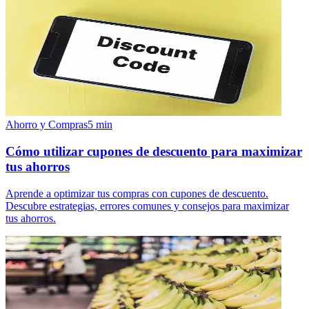
Ahorro y Compras
5
min
Cómo utilizar cupones de descuento para maximizar
tus ahorros
Aprende a optimizar tus compras con cupones de descuento.
Descubre estrategias, errores comunes y consejos para maximizar
tus ahorros.