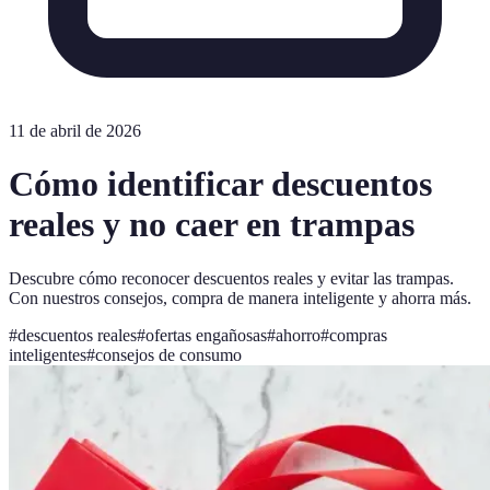
11 de abril de 2026
Cómo identificar descuentos
reales y no caer en trampas
Descubre cómo reconocer descuentos reales y evitar las trampas.
Con nuestros consejos, compra de manera inteligente y ahorra más.
#
descuentos reales
#
ofertas engañosas
#
ahorro
#
compras
inteligentes
#
consejos de consumo