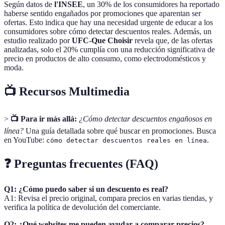
Según datos de
l'INSEE
, un 30% de los consumidores ha reportado
haberse sentido engañados por promociones que aparentan ser
ofertas. Esto indica que hay una necesidad urgente de educar a los
consumidores sobre cómo detectar descuentos reales. Además, un
estudio realizado por
UFC-Que Choisir
revela que, de las ofertas
analizadas, solo el 20% cumplía con una reducción significativa de
precio en productos de alto consumo, como electrodomésticos y
moda.
📺 Recursos Multimedia
>
📺 Para ir más allá:
¿Cómo detectar descuentos engañosos en
línea?
Una guía detallada sobre qué buscar en promociones. Busca
en YouTube:
.
cómo detectar descuentos reales en línea
❓ Preguntas frecuentes (FAQ)
Q1: ¿Cómo puedo saber si un descuento es real?
A1: Revisa el precio original, compara precios en varias tiendas, y
verifica la política de devolución del comerciante.
Q2: ¿Qué websites me pueden ayudar a comparar precios?