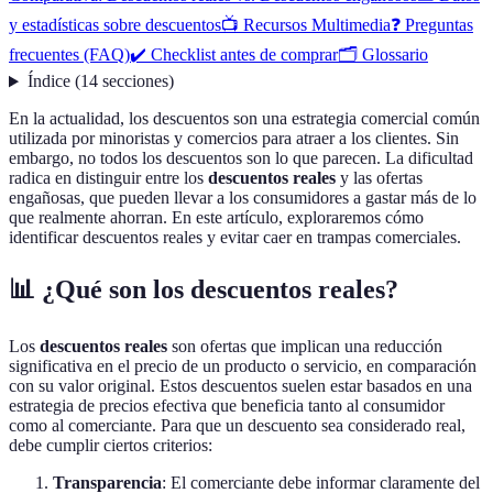
y estadísticas sobre descuentos
📺 Recursos Multimedia
❓ Preguntas
frecuentes (FAQ)
✔️ Checklist antes de comprar
🗂️ Glossario
Índice
(
14
secciones
)
En la actualidad, los descuentos son una estrategia comercial común
utilizada por minoristas y comercios para atraer a los clientes. Sin
embargo, no todos los descuentos son lo que parecen. La dificultad
radica en distinguir entre los
descuentos reales
y las ofertas
engañosas, que pueden llevar a los consumidores a gastar más de lo
que realmente ahorran. En este artículo, exploraremos cómo
identificar descuentos reales y evitar caer en trampas comerciales.
📊 ¿Qué son los descuentos reales?
Los
descuentos reales
son ofertas que implican una reducción
significativa en el precio de un producto o servicio, en comparación
con su valor original. Estos descuentos suelen estar basados en una
estrategia de precios efectiva que beneficia tanto al consumidor
como al comerciante. Para que un descuento sea considerado real,
debe cumplir ciertos criterios:
Transparencia
: El comerciante debe informar claramente del