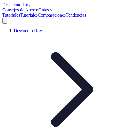
Descuento Hoy
Consejos de Ahorro
Guías y
Tutoriales
Tutoriales
Comparaciones
Tendencias
Descuento Hoy