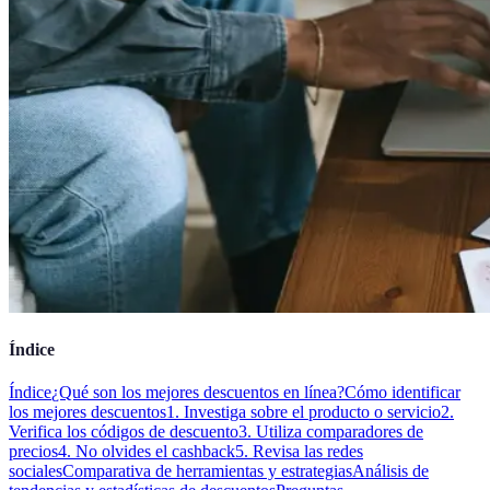
Índice
Índice
¿Qué son los mejores descuentos en línea?
Cómo identificar
los mejores descuentos
1. Investiga sobre el producto o servicio
2.
Verifica los códigos de descuento
3. Utiliza comparadores de
precios
4. No olvides el cashback
5. Revisa las redes
sociales
Comparativa de herramientas y estrategias
Análisis de