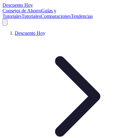
Descuento Hoy
Consejos de Ahorro
Guías y
Tutoriales
Tutoriales
Comparaciones
Tendencias
Descuento Hoy