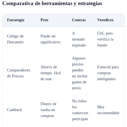
Comparativa de herramientas y estrategias
Estrategia
Pros
Contras
Veredicto
A
Útil, pero
Código de
Puede ser
menudo
verifica la
Descuento
significativo
expirado
fuente
Algunos
precios
Ahorro de
Esencial para
Comparadores
pueden
tiempo, fácil
compras
de Precios
no incluir
de usar
inteligentes
gastos de
envío
No todos
Dinero de
los
Muy
Cashback
vuelta en
comercios
recomendable
compras
participan