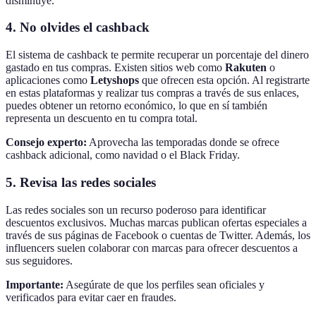
disminuye.
4. No olvides el cashback
El sistema de cashback te permite recuperar un porcentaje del dinero
gastado en tus compras. Existen sitios web como
Rakuten
o
aplicaciones como
Letyshops
que ofrecen esta opción. Al registrarte
en estas plataformas y realizar tus compras a través de sus enlaces,
puedes obtener un retorno económico, lo que en sí también
representa un descuento en tu compra total.
Consejo experto:
Aprovecha las temporadas donde se ofrece
cashback adicional, como navidad o el Black Friday.
5. Revisa las redes sociales
Las redes sociales son un recurso poderoso para identificar
descuentos exclusivos. Muchas marcas publican ofertas especiales a
través de sus páginas de Facebook o cuentas de Twitter. Además, los
influencers suelen colaborar con marcas para ofrecer descuentos a
sus seguidores.
Importante:
Asegúrate de que los perfiles sean oficiales y
verificados para evitar caer en fraudes.