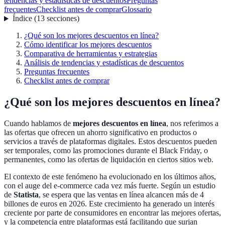
tendencias y estadísticas de descuentos
Preguntas
frecuentes
Checklist antes de comprar
Glossario
Índice
(
13
secciones
)
¿Qué son los mejores descuentos en línea?
Cómo identificar los mejores descuentos
Comparativa de herramientas y estrategias
Análisis de tendencias y estadísticas de descuentos
Preguntas frecuentes
Checklist antes de comprar
¿Qué son los mejores descuentos en línea?
Cuando hablamos de
mejores descuentos en línea
, nos referimos a
las ofertas que ofrecen un ahorro significativo en productos o
servicios a través de plataformas digitales. Estos descuentos pueden
ser temporales, como las promociones durante el Black Friday, o
permanentes, como las ofertas de liquidación en ciertos sitios web.
El contexto de este fenómeno ha evolucionado en los últimos años,
con el auge del e-commerce cada vez más fuerte. Según un estudio
de
Statista
, se espera que las ventas en línea alcancen más de 4
billones de euros en 2026. Este crecimiento ha generado un interés
creciente por parte de consumidores en encontrar las mejores ofertas,
y la competencia entre plataformas está facilitando que surjan