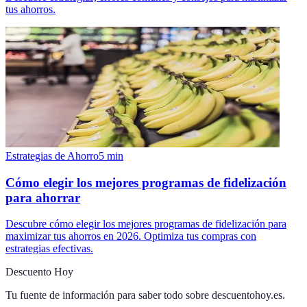
tus ahorros.
Estrategias de Ahorro
5
min
Cómo elegir los mejores programas de fidelización
para ahorrar
Descubre cómo elegir los mejores programas de fidelización para
maximizar tus ahorros en 2026. Optimiza tus compras con
estrategias efectivas.
Descuento Hoy
Tu fuente de información para saber todo sobre
descuentohoy.es
.