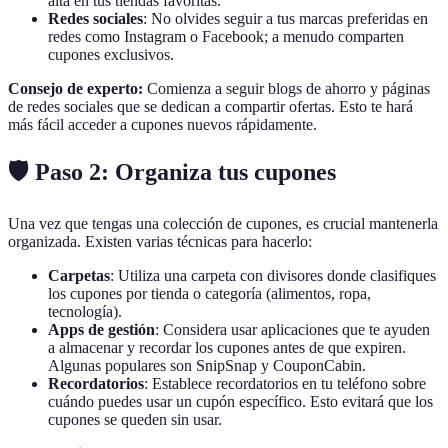
alta en tus tiendas favoritas.
Redes sociales
: No olvides seguir a tus marcas preferidas en
redes como Instagram o Facebook; a menudo comparten
cupones exclusivos.
Consejo de experto:
Comienza a seguir blogs de ahorro y páginas
de redes sociales que se dedican a compartir ofertas. Esto te hará
más fácil acceder a cupones nuevos rápidamente.
🛡️ Paso 2: Organiza tus cupones
Una vez que tengas una colección de cupones, es crucial mantenerla
organizada. Existen varias técnicas para hacerlo:
Carpetas
: Utiliza una carpeta con divisores donde clasifiques
los cupones por tienda o categoría (alimentos, ropa,
tecnología).
Apps de gestión
: Considera usar aplicaciones que te ayuden
a almacenar y recordar los cupones antes de que expiren.
Algunas populares son SnipSnap y CouponCabin.
Recordatorios
: Establece recordatorios en tu teléfono sobre
cuándo puedes usar un cupón específico. Esto evitará que los
cupones se queden sin usar.