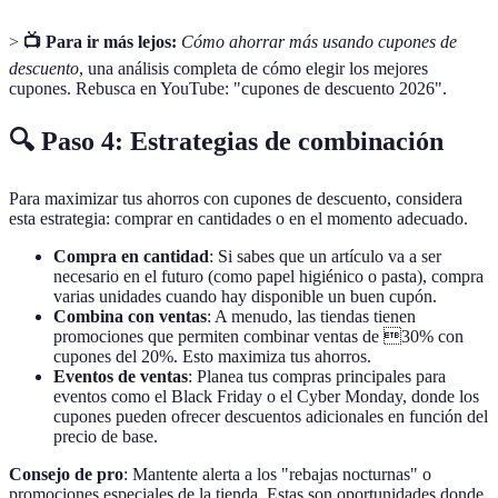
>
📺 Para ir más lejos:
Cómo ahorrar más usando cupones de
descuento
, una análisis completa de cómo elegir los mejores
cupones. Rebusca en YouTube: "cupones de descuento 2026".
🔍 Paso 4: Estrategias de combinación
Para maximizar tus ahorros con cupones de descuento, considera
esta estrategia: comprar en cantidades o en el momento adecuado.
Compra en cantidad
: Si sabes que un artículo va a ser
necesario en el futuro (como papel higiénico o pasta), compra
varias unidades cuando hay disponible un buen cupón.
Combina con ventas
: A menudo, las tiendas tienen
promociones que permiten combinar ventas de 30% con
cupones del 20%. Esto maximiza tus ahorros.
Eventos de ventas
: Planea tus compras principales para
eventos como el Black Friday o el Cyber Monday, donde los
cupones pueden ofrecer descuentos adicionales en función del
precio de base.
Consejo de pro
: Mantente alerta a los "rebajas nocturnas" o
promociones especiales de la tienda. Estas son oportunidades donde