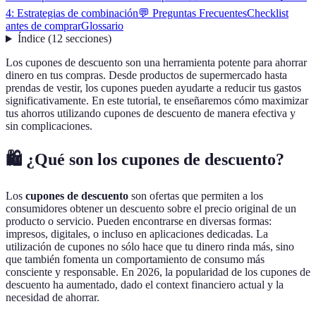
4: Estrategias de combinación
💬 Preguntas Frecuentes
Checklist
antes de comprar
Glossario
Índice
(
12
secciones
)
Los cupones de descuento son una herramienta potente para ahorrar
dinero en tus compras. Desde productos de supermercado hasta
prendas de vestir, los cupones pueden ayudarte a reducir tus gastos
significativamente. En este tutorial, te enseñaremos cómo maximizar
tus ahorros utilizando cupones de descuento de manera efectiva y
sin complicaciones.
🛍️ ¿Qué son los cupones de descuento?
Los
cupones de descuento
son ofertas que permiten a los
consumidores obtener un descuento sobre el precio original de un
producto o servicio. Pueden encontrarse en diversas formas:
impresos, digitales, o incluso en aplicaciones dedicadas. La
utilización de cupones no sólo hace que tu dinero rinda más, sino
que también fomenta un comportamiento de consumo más
consciente y responsable. En 2026, la popularidad de los cupones de
descuento ha aumentado, dado el context financiero actual y la
necesidad de ahorrar.