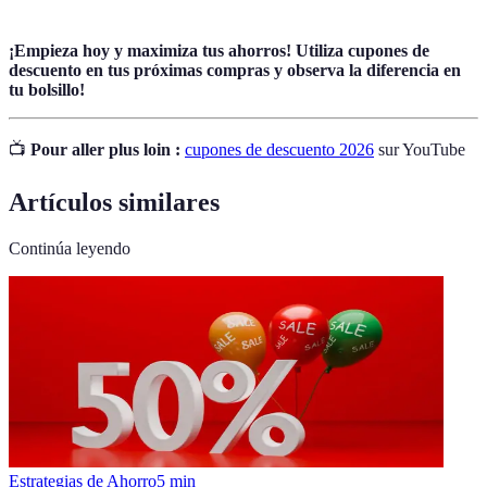
¡Empieza hoy y maximiza tus ahorros! Utiliza cupones de
descuento en tus próximas compras y observa la diferencia en
tu bolsillo!
📺
Pour aller plus loin :
cupones de descuento 2026
sur YouTube
Artículos similares
Continúa leyendo
Estrategias de Ahorro
5
min