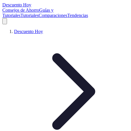
Descuento Hoy
Consejos de Ahorro
Guías y
Tutoriales
Tutoriales
Comparaciones
Tendencias
Descuento Hoy