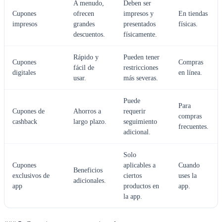
A menudo,
Deben ser
Cupones
ofrecen
impresos y
En tiendas
impresos
grandes
presentados
físicas.
descuentos.
físicamente.
Rápido y
Pueden tener
Cupones
Compras
fácil de
restricciones
digitales
en línea.
usar.
más severas.
Puede
Para
Cupones de
Ahorros a
requerir
compras
cashback
largo plazo.
seguimiento
frecuentes.
adicional.
Solo
Cupones
aplicables a
Cuando
Beneficios
exclusivos de
ciertos
uses la
adicionales.
app
productos en
app.
la app.