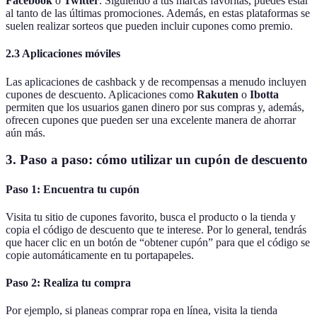
Facebook
o
Twitter
. Siguiendo a tus marcas favoritas, puedes estar
al tanto de las últimas promociones. Además, en estas plataformas se
suelen realizar sorteos que pueden incluir cupones como premio.
2.3 Aplicaciones móviles
Las aplicaciones de cashback y de recompensas a menudo incluyen
cupones de descuento. Aplicaciones como
Rakuten
o
Ibotta
permiten que los usuarios ganen dinero por sus compras y, además,
ofrecen cupones que pueden ser una excelente manera de ahorrar
aún más.
3. Paso a paso: cómo utilizar un cupón de descuento
Paso 1: Encuentra tu cupón
Visita tu sitio de cupones favorito, busca el producto o la tienda y
copia el código de descuento que te interese. Por lo general, tendrás
que hacer clic en un botón de “obtener cupón” para que el código se
copie automáticamente en tu portapapeles.
Paso 2: Realiza tu compra
Por ejemplo, si planeas comprar ropa en línea, visita la tienda