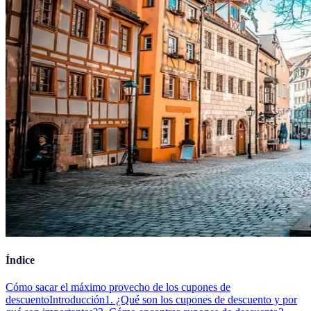
Índice
Cómo sacar el máximo provecho de los cupones de
descuento
Introducción
1. ¿Qué son los cupones de descuento y por