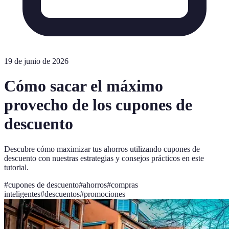
19 de junio de 2026
Cómo sacar el máximo
provecho de los cupones de
descuento
Descubre cómo maximizar tus ahorros utilizando cupones de
descuento con nuestras estrategias y consejos prácticos en este
tutorial.
#
cupones de descuento
#
ahorros
#
compras
inteligentes
#
descuentos
#
promociones