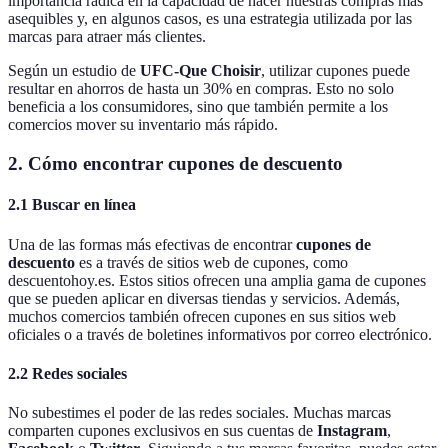
importancia radica en la capacidad de hacer nuestras compras más
asequibles y, en algunos casos, es una estrategia utilizada por las
marcas para atraer más clientes.
Según un estudio de
UFC-Que Choisir
, utilizar cupones puede
resultar en ahorros de hasta un 30% en compras. Esto no solo
beneficia a los consumidores, sino que también permite a los
comercios mover su inventario más rápido.
2. Cómo encontrar cupones de descuento
2.1 Buscar en línea
Una de las formas más efectivas de encontrar
cupones de
descuento
es a través de sitios web de cupones, como
descuentohoy.es. Estos sitios ofrecen una amplia gama de cupones
que se pueden aplicar en diversas tiendas y servicios. Además,
muchos comercios también ofrecen cupones en sus sitios web
oficiales o a través de boletines informativos por correo electrónico.
2.2 Redes sociales
No subestimes el poder de las redes sociales. Muchas marcas
comparten cupones exclusivos en sus cuentas de
Instagram
,