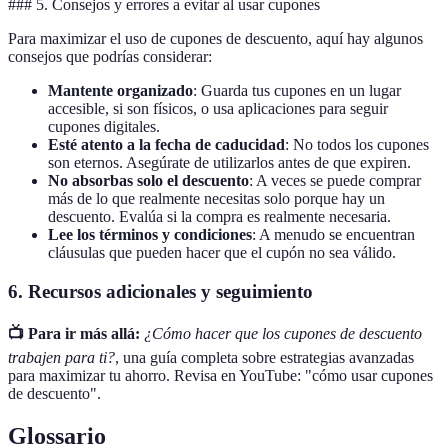
### 5. Consejos y errores a evitar al usar cupones
Para maximizar el uso de cupones de descuento, aquí hay algunos
consejos que podrías considerar:
Mantente organizado
: Guarda tus cupones en un lugar
accesible, si son físicos, o usa aplicaciones para seguir
cupones digitales.
Esté atento a la fecha de caducidad
: No todos los cupones
son eternos. Asegúrate de utilizarlos antes de que expiren.
No absorbas solo el descuento
: A veces se puede comprar
más de lo que realmente necesitas solo porque hay un
descuento. Evalúa si la compra es realmente necesaria.
Lee los términos y condiciones
: A menudo se encuentran
cláusulas que pueden hacer que el cupón no sea válido.
6. Recursos adicionales y seguimiento
📺 Para ir más allá:
¿Cómo hacer que los cupones de descuento
trabajen para ti?
, una guía completa sobre estrategias avanzadas
para maximizar tu ahorro. Revisa en YouTube: "cómo usar cupones
de descuento".
Glossario