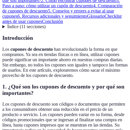
qué son importantes?
2. Cómo encontrar cupones de descuento
3.
Paso a paso: cómo utilizar un cupón de descuento
4. Comparación
de cupones de descuento
5. Consejos y errores a evitar al usar
cupones
6. Recursos adicionales y seguimiento
Glossario
Checklist
antes de usar cupones
Conclusión
Índice
(
11
secciones
)
Introducción
Los
cupones de descuento
han revolucionado la forma en que
compramos. Ya sea en tiendas físicas o en línea, utilizar cupones
puede significar un importante ahorro en nuestras compras diarias.
Sin embargo, no todos los cupones son iguales y tampoco las formas
de usarlos. En este artículo, exploraremos cómo sacar el máximo
provecho de los cupones de descuento.
1. ¿Qué son los cupones de descuento y por qué son
importantes?
Los cupones de descuento son códigos o documentos que permiten
a los consumidores obtener una reducción en el precio de un
producto o servicio. Los cupones pueden variar en su forma, desde
códigos promocionales que se ingresan al finalizar una compra en
línea, hasta cupones impresos que se muestran en las tiendas. Su