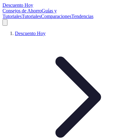
Descuento Hoy
Consejos de Ahorro
Guías y
Tutoriales
Tutoriales
Comparaciones
Tendencias
Descuento Hoy