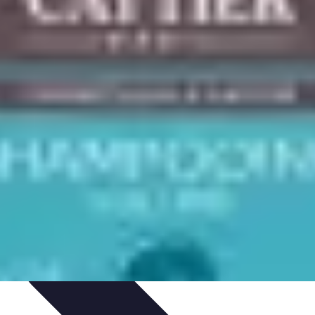
ncias