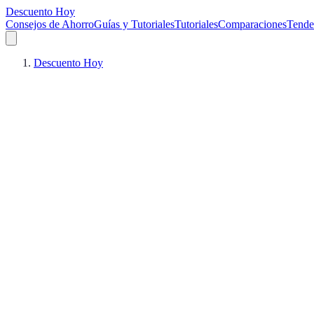
Descuento Hoy
Consejos de Ahorro
Guías y Tutoriales
Tutoriales
Comparaciones
Tende
Descuento Hoy