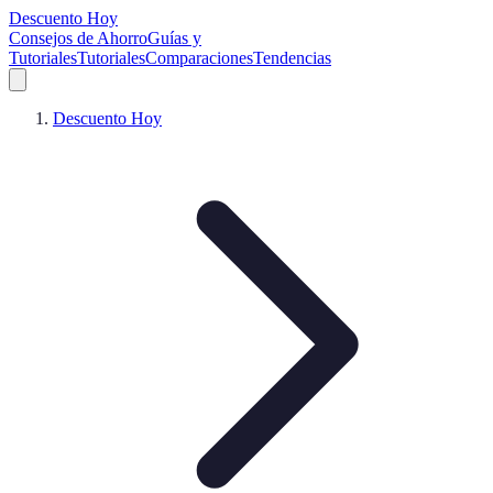
Descuento Hoy
Consejos de Ahorro
Guías y
Tutoriales
Tutoriales
Comparaciones
Tendencias
Descuento Hoy