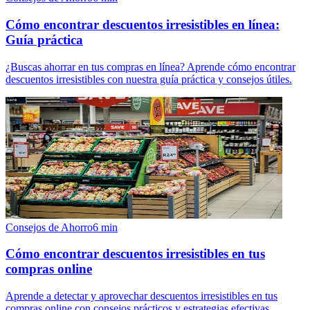
Cómo encontrar descuentos irresistibles en línea:
Guía práctica
¿Buscas ahorrar en tus compras en línea? Aprende cómo encontrar
descuentos irresistibles con nuestra guía práctica y consejos útiles.
Consejos de Ahorro
6
min
Cómo encontrar descuentos irresistibles en tus
compras online
Aprende a detectar y aprovechar descuentos irresistibles en tus
compras online con consejos prácticos y estrategias efectivas.