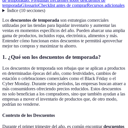
de temporada
6. Preguntas frecuentes sobre descuentos de
temporada
Glossario
Checklist antes de comprar
Recursos adicionales
Índice
(
10
secciones
)
Los
descuentos de temporada
son estrategias comerciales
utilizadas por las tiendas para liquidar inventario y aumentar las
ventas en momentos específicos del año. Pueden abarcar una amplia
gama de productos, incluidos ropa, electrónica, alimentos y más.
Entender cómo funcionan estos descuentos te permitirá aprovechar
mejor tus compras y maximizar tu ahorro.
1. ¿Qué son los descuentos de temporada?
Los descuentos de temporada son rebajas que se aplican a productos
en determinadas épocas del año, como festividades, cambios de
estación o celebraciones comerciales como el Black Friday o el
Cyber Monday. Durante estos períodos, las empresas buscan atraer a
más consumidores ofreciendo precios reducidos. Estos descuentos
no solo benefician a los compradores, sino que también ayudan a las
empresas a mover el inventario de productos que, de otro modo,
podrían no venderse.
Contexto de los Descuentos
Durante el primer trimestre del año, es común encontrar
descuentos