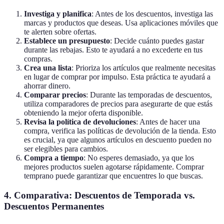
Investiga y planifica
: Antes de los descuentos, investiga las
marcas y productos que deseas. Usa aplicaciones móviles que
te alerten sobre ofertas.
Establece un presupuesto
: Decide cuánto puedes gastar
durante las rebajas. Esto te ayudará a no excederte en tus
compras.
Crea una lista
: Prioriza los artículos que realmente necesitas
en lugar de comprar por impulso. Esta práctica te ayudará a
ahorrar dinero.
Comparar precios
: Durante las temporadas de descuentos,
utiliza comparadores de precios para asegurarte de que estás
obteniendo la mejor oferta disponible.
Revisa la política de devoluciones
: Antes de hacer una
compra, verifica las políticas de devolución de la tienda. Esto
es crucial, ya que algunos artículos en descuento pueden no
ser elegibles para cambios.
Compra a tiempo
: No esperes demasiado, ya que los
mejores productos suelen agotarse rápidamente. Comprar
temprano puede garantizar que encuentres lo que buscas.
4. Comparativa: Descuentos de Temporada vs.
Descuentos Permanentes