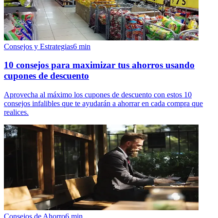
Consejos y Estrategias
6
min
10 consejos para maximizar tus ahorros usando
cupones de descuento
Aprovecha al máximo los cupones de descuento con estos 10
consejos infalibles que te ayudarán a ahorrar en cada compra que
realices.
Consejos de Ahorro
6
min