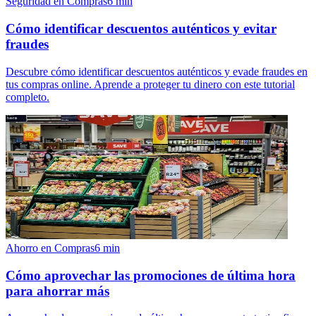
Seguridad en Compras
6
min
Cómo identificar descuentos auténticos y evitar
fraudes
Descubre cómo identificar descuentos auténticos y evade fraudes en
tus compras online. Aprende a proteger tu dinero con este tutorial
completo.
Ahorro en Compras
6
min
Cómo aprovechar las promociones de última hora
para ahorrar más