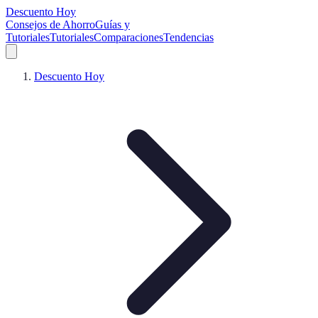
Descuento Hoy
Consejos de Ahorro
Guías y
Tutoriales
Tutoriales
Comparaciones
Tendencias
Descuento Hoy