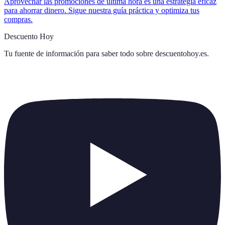
Aprovechar las promociones de última hora es una estrategia eficaz
para ahorrar dinero. Sigue nuestra guía práctica y optimiza tus
compras.
Descuento Hoy
Tu fuente de información para saber todo sobre
descuentohoy.es
.