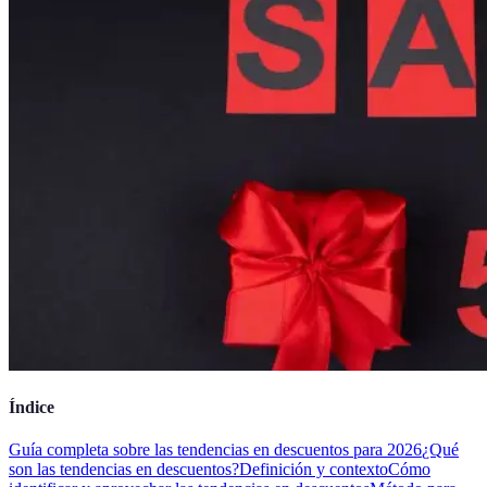
Índice
Guía completa sobre las tendencias en descuentos para 2026
¿Qué
son las tendencias en descuentos?
Definición y contexto
Cómo