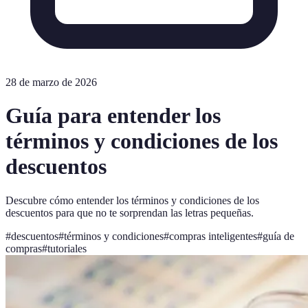
28 de marzo de 2026
Guía para entender los
términos y condiciones de los
descuentos
Descubre cómo entender los términos y condiciones de los
descuentos para que no te sorprendan las letras pequeñas.
#
descuentos
#
términos y condiciones
#
compras inteligentes
#
guía de
compras
#
tutoriales