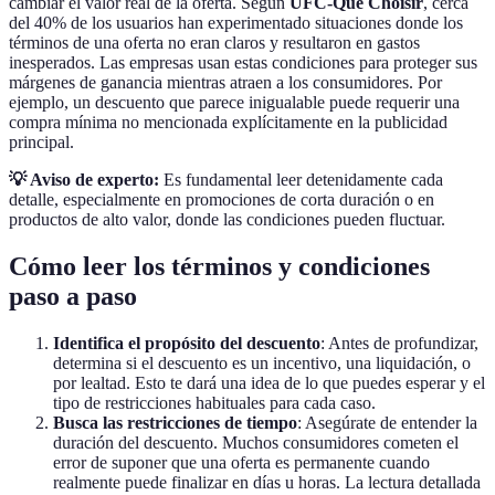
cambiar el valor real de la oferta. Según
UFC-Que Choisir
, cerca
del 40% de los usuarios han experimentado situaciones donde los
términos de una oferta no eran claros y resultaron en gastos
inesperados. Las empresas usan estas condiciones para proteger sus
márgenes de ganancia mientras atraen a los consumidores. Por
ejemplo, un descuento que parece inigualable puede requerir una
compra mínima no mencionada explícitamente en la publicidad
principal.
💡 Aviso de experto:
Es fundamental leer detenidamente cada
detalle, especialmente en promociones de corta duración o en
productos de alto valor, donde las condiciones pueden fluctuar.
Cómo leer los términos y condiciones
paso a paso
Identifica el propósito del descuento
: Antes de profundizar,
determina si el descuento es un incentivo, una liquidación, o
por lealtad. Esto te dará una idea de lo que puedes esperar y el
tipo de restricciones habituales para cada caso.
Busca las restricciones de tiempo
: Asegúrate de entender la
duración del descuento. Muchos consumidores cometen el
error de suponer que una oferta es permanente cuando
realmente puede finalizar en días u horas. La lectura detallada