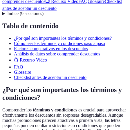
comprender descuentos
📺 Recurso Video
FAQ
Glossaire
Checklist
antes de aceptar un descuento
Índice
(
9
secciones
)
Tabla de contenido
¿Por qué son importantes los términos y condiciones?
Cómo leer los términos y condiciones paso a paso
Factores comparativos en los descuentos
Análisis de datos sobre comprender descuentos
📺 Recurso Video
FAQ
Glossaire
Checklist antes de aceptar un descuento
¿Por qué son importantes los términos y
condiciones?
Comprender los
términos y condiciones
es crucial para aprovechar
efectivamente los descuentos sin sorpresas desagradables. Aunque
muchas promociones parecen atractivas a primera vista, las letras
pequeñas pueden ocultar restricciones o condiciones que pueden