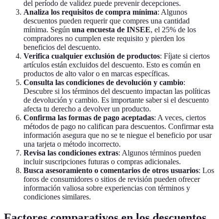
del período de validez puede prevenir decepciones.
Analiza los requisitos de compra mínima
: Algunos
descuentos pueden requerir que compres una cantidad
mínima. Según
una encuesta de INSEE
, el 25% de los
compradores no cumplen este requisito y pierden los
beneficios del descuento.
Verifica cualquier exclusión de productos
: Fíjate si ciertos
artículos están excluidos del descuento. Esto es común en
productos de alto valor o en marcas específicas.
Consulta las condiciones de devolución y cambio
:
Descubre si los términos del descuento impactan las políticas
de devolución y cambio. Es importante saber si el descuento
afecta tu derecho a devolver un producto.
Confirma las formas de pago aceptadas
: A veces, ciertos
métodos de pago no califican para descuentos. Confirmar esta
información asegura que no se te niegue el beneficio por usar
una tarjeta o método incorrecto.
Revisa las condiciones extras
: Algunos términos pueden
incluir suscripciones futuras o compras adicionales.
Busca asesoramiento o comentarios de otros usuarios
: Los
foros de consumidores o sitios de revisión pueden ofrecer
información valiosa sobre experiencias con términos y
condiciones similares.
Factores comparativos en los descuentos