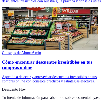
descuentos irresistibles con nuestra guía práctica y consejos útiles.
Consejos de Ahorro
6
min
Cómo encontrar descuentos irresistibles en tus
compras online
Aprende a detectar y aprovechar descuentos irresistibles en tus
compras online con consejos prácticos y estrategias efectivas.
Descuento Hoy
Tu fuente de información para saber todo sobre
descuentohoy.es
.