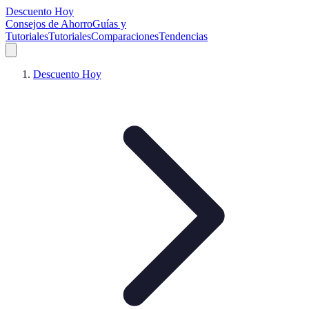
Descuento Hoy
Consejos de Ahorro
Guías y
Tutoriales
Tutoriales
Comparaciones
Tendencias
Descuento Hoy