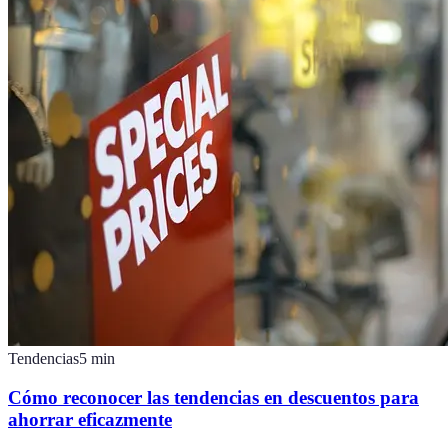
Tendencias
5
min
Cómo reconocer las tendencias en descuentos para
ahorrar eficazmente