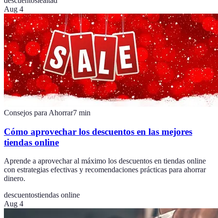
descuentos
lealtad
Aug 4
Consejos para Ahorrar
7
min
Cómo aprovechar los descuentos en las mejores
tiendas online
Aprende a aprovechar al máximo los descuentos en tiendas online
con estrategias efectivas y recomendaciones prácticas para ahorrar
dinero.
descuentos
tiendas online
Aug 4