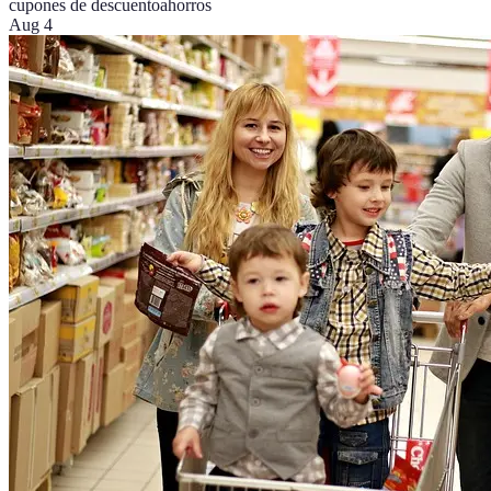
cupones de descuento
ahorros
Aug 4