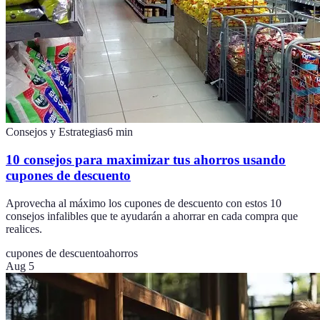
Consejos y Estrategias
6
min
10 consejos para maximizar tus ahorros usando
cupones de descuento
Aprovecha al máximo los cupones de descuento con estos 10
consejos infalibles que te ayudarán a ahorrar en cada compra que
realices.
cupones de descuento
ahorros
Aug 5