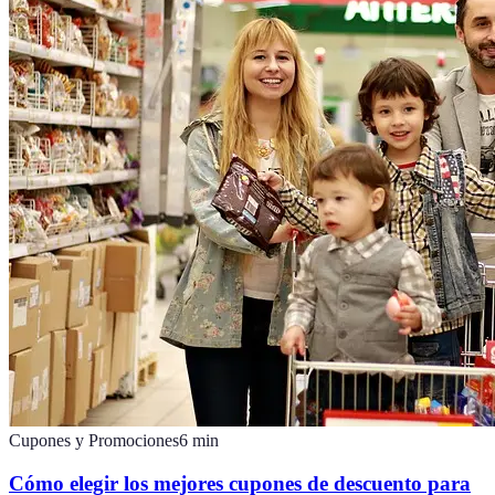
Cupones y Promociones
6
min
Cómo elegir los mejores cupones de descuento para