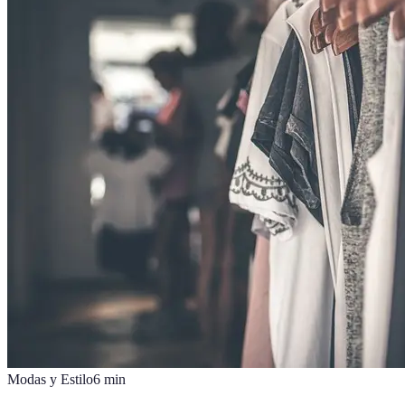
Modas y Estilo
6
min