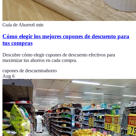
Guía de Ahorro
6
min
Cómo elegir los mejores cupones de descuento para
tus compras
Descubre cómo elegir cupones de descuento efectivos para
maximizar tus ahorros en cada compra.
cupones de descuento
ahorro
Aug 6