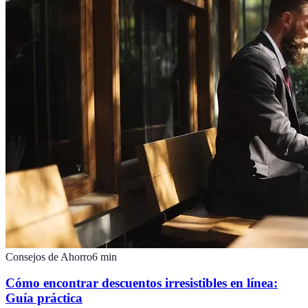
Consejos de Ahorro
6
min
Cómo encontrar descuentos irresistibles en línea:
Guía práctica