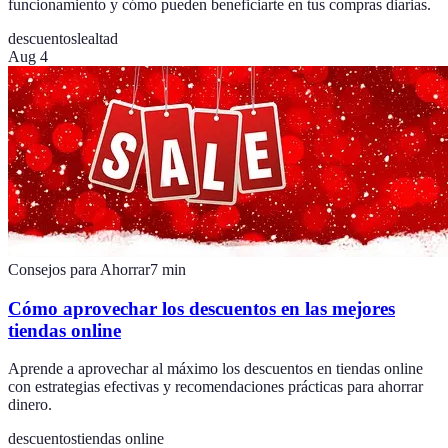
funcionamiento y cómo pueden beneficiarte en tus compras diarias.
descuentos
lealtad
Aug 4
Consejos para Ahorrar
7
min
Cómo aprovechar los descuentos en las mejores
tiendas online
Aprende a aprovechar al máximo los descuentos en tiendas online
con estrategias efectivas y recomendaciones prácticas para ahorrar
dinero.
descuentos
tiendas online