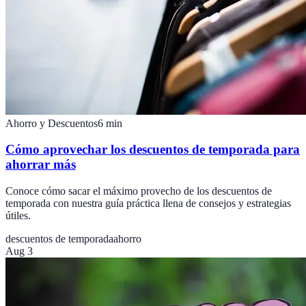
Ahorro y Descuentos
6
min
Cómo aprovechar los descuentos de temporada para
ahorrar más
Conoce cómo sacar el máximo provecho de los descuentos de
temporada con nuestra guía práctica llena de consejos y estrategias
útiles.
descuentos de temporada
ahorro
Aug 3