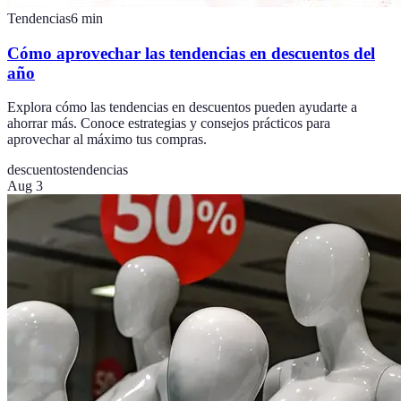
Tendencias
6
min
Cómo aprovechar las tendencias en descuentos del
año
Explora cómo las tendencias en descuentos pueden ayudarte a
ahorrar más. Conoce estrategias y consejos prácticos para
aprovechar al máximo tus compras.
descuentos
tendencias
Aug 3