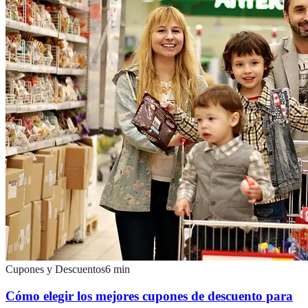
Cupones y Descuentos
6
min
Cómo elegir los mejores cupones de descuento para