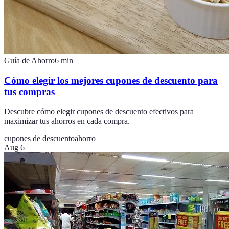
Guía de Ahorro
6
min
Cómo elegir los mejores cupones de descuento para
tus compras
Descubre cómo elegir cupones de descuento efectivos para
maximizar tus ahorros en cada compra.
cupones de descuento
ahorro
Aug 6