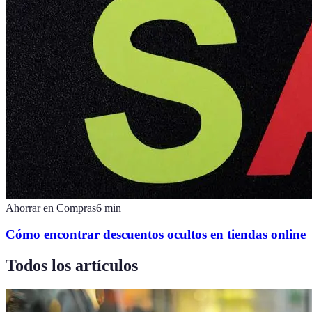
Ahorrar en Compras
6
min
Cómo encontrar descuentos ocultos en tiendas online
Todos los artículos