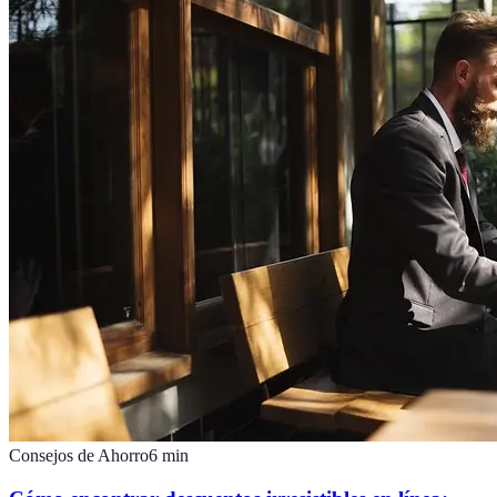
Consejos de Ahorro
6
min