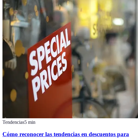
Tendencias
5
min
Cómo reconocer las tendencias en descuentos para