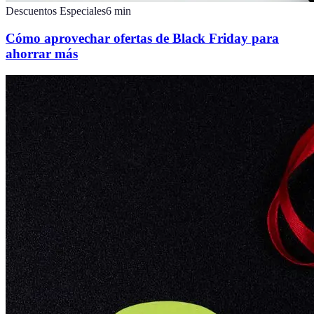
Descuentos Especiales
6
min
Cómo aprovechar ofertas de Black Friday para
ahorrar más